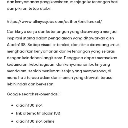
dan kenyamanan yang konsisten, menjaga ketenangan hati
dan pikiran tetap stabil.
https://www.allmyusjobs.com/author/briellaraxel/
Cantiknya senja dan ketenangan yang dibawanya menjadi
inspirasi utama dalam pengalaman yang ditawarkan oleh
Aladin138. Setiap visual, interaksi, dan ritme dirancang untuk
menghadirkan kenyamanan dan ketenangan yang selaras
dengan keindahan langit sore. Pengguna dapat merasakan
kedamaian, kebahagiaan, dan kenyamanan batin yang
mendalam, seolah menikmati senja yang mempesona, di
mana hati terasa adem dan momen yang dilewati terasa
lebih indah dan berkesan.
Google search rekomendasi :
aladin138 slot
link alternatif aladin138
aladin138 slot online