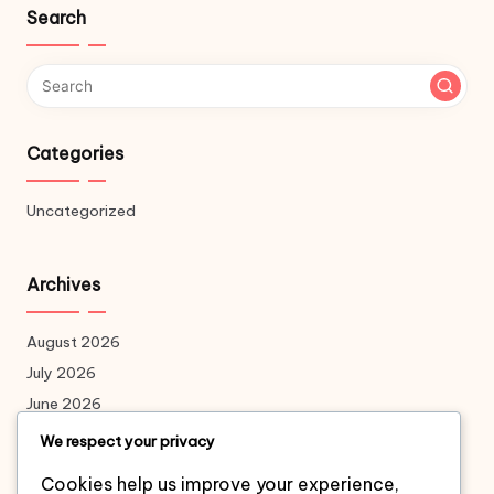
Search
Categories
Uncategorized
Archives
August 2026
July 2026
June 2026
May 2026
We respect your privacy
April 2026
Cookies help us improve your experience,