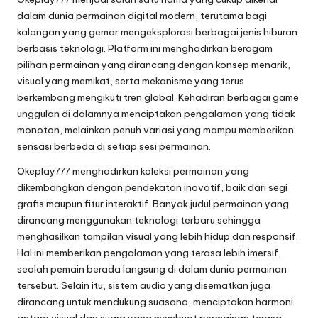
main
e
dalam dunia permainan digital modern, terutama bagi
lama-
kalangan yang gemar mengeksplorasi berbagai jenis hiburan
r
lama.
berbasis teknologi. Platform ini menghadirkan beragam
u
pilihan permainan yang dirancang dengan konsep menarik,
visual yang memikat, serta mekanisme yang terus
A
berkembang mengikuti tren global. Kehadiran berbagai game
n
unggulan di dalamnya menciptakan pengalaman yang tidak
monoton, melainkan penuh variasi yang mampu memberikan
ti
sensasi berbeda di setiap sesi permainan.
B
Okeplay777 menghadirkan koleksi permainan yang
o
dikembangkan dengan pendekatan inovatif, baik dari segi
grafis maupun fitur interaktif. Banyak judul permainan yang
ri
dirancang menggunakan teknologi terbaru sehingga
n
menghasilkan tampilan visual yang lebih hidup dan responsif.
Hal ini memberikan pengalaman yang terasa lebih imersif,
g
seolah pemain berada langsung di dalam dunia permainan
tersebut. Selain itu, sistem audio yang disematkan juga
B
dirancang untuk mendukung suasana, menciptakan harmoni