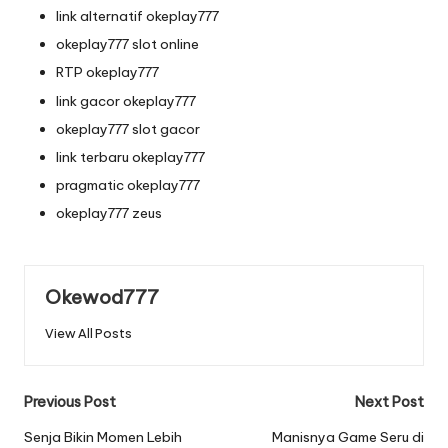
link alternatif okeplay777
okeplay777 slot online
RTP okeplay777
link gacor okeplay777
okeplay777 slot gacor
link terbaru okeplay777
pragmatic okeplay777
okeplay777 zeus
Okewod777
View All Posts
Post
Previous Post
Next Post
navigation
Senja Bikin Momen Lebih
Manisnya Game Seru di