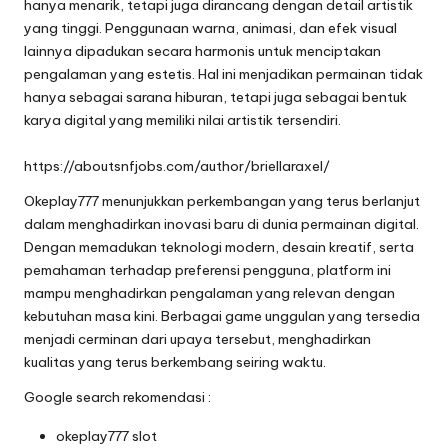
hanya menarik, tetapi juga dirancang dengan detail artistik
yang tinggi. Penggunaan warna, animasi, dan efek visual
lainnya dipadukan secara harmonis untuk menciptakan
pengalaman yang estetis. Hal ini menjadikan permainan tidak
hanya sebagai sarana hiburan, tetapi juga sebagai bentuk
karya digital yang memiliki nilai artistik tersendiri.
https://aboutsnfjobs.com/author/briellaraxel/
Okeplay777 menunjukkan perkembangan yang terus berlanjut
dalam menghadirkan inovasi baru di dunia permainan digital.
Dengan memadukan teknologi modern, desain kreatif, serta
pemahaman terhadap preferensi pengguna, platform ini
mampu menghadirkan pengalaman yang relevan dengan
kebutuhan masa kini. Berbagai game unggulan yang tersedia
menjadi cerminan dari upaya tersebut, menghadirkan
kualitas yang terus berkembang seiring waktu.
Google search rekomendasi :
okeplay777 slot