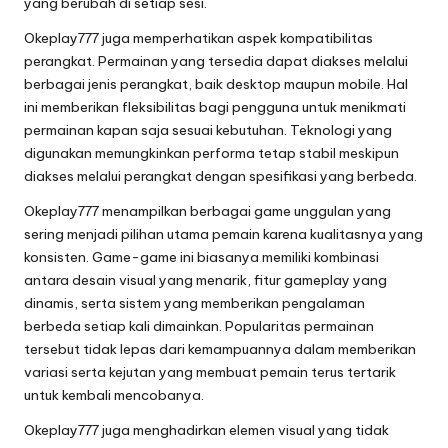
yang berubah di setiap sesi.
Okeplay777 juga memperhatikan aspek kompatibilitas
perangkat. Permainan yang tersedia dapat diakses melalui
berbagai jenis perangkat, baik desktop maupun mobile. Hal
ini memberikan fleksibilitas bagi pengguna untuk menikmati
permainan kapan saja sesuai kebutuhan. Teknologi yang
digunakan memungkinkan performa tetap stabil meskipun
diakses melalui perangkat dengan spesifikasi yang berbeda.
Okeplay777 menampilkan berbagai game unggulan yang
sering menjadi pilihan utama pemain karena kualitasnya yang
konsisten. Game-game ini biasanya memiliki kombinasi
antara desain visual yang menarik, fitur gameplay yang
dinamis, serta sistem yang memberikan pengalaman
berbeda setiap kali dimainkan. Popularitas permainan
tersebut tidak lepas dari kemampuannya dalam memberikan
variasi serta kejutan yang membuat pemain terus tertarik
untuk kembali mencobanya.
Okeplay777 juga menghadirkan elemen visual yang tidak