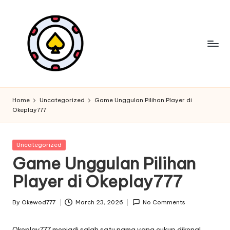
Skip
to
content
G
Hadir
dengan
a
Home
Uncategorized
Game Unggulan Pilihan Player di
gameplay
Okeplay777
m
asyik,
grafis
e
keren,
Posted
Uncategorized
O
dan
in
Game Unggulan Pilihan
fitur
nl
Player di Okeplay777
sosial
in
interaktif
yang
e
By
Okewod777
March 23, 2026
No Comments
Posted
bikin
by
S
betah
Okeplay777
menjadi salah satu nama yang cukup dikenal