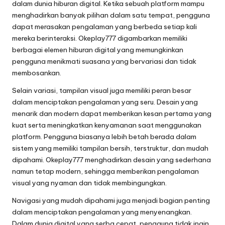
A
dalam dunia hiburan digital. Ketika sebuah platform mampu
menghadirkan banyak pilihan dalam satu tempat, pengguna
n
dapat merasakan pengalaman yang berbeda setiap kali
a
mereka berinteraksi. Okeplay777 digambarkan memiliki
berbagai elemen hiburan digital yang memungkinkan
k
pengguna menikmati suasana yang bervariasi dan tidak
G
membosankan.
a
Selain variasi, tampilan visual juga memiliki peran besar
dalam menciptakan pengalaman yang seru. Desain yang
ul
menarik dan modern dapat memberikan kesan pertama yang
S
kuat serta meningkatkan kenyamanan saat menggunakan
platform. Pengguna biasanya lebih betah berada dalam
ej
sistem yang memiliki tampilan bersih, terstruktur, dan mudah
a
dipahami. Okeplay777 menghadirkan desain yang sederhana
namun tetap modern, sehingga memberikan pengalaman
ti
visual yang nyaman dan tidak membingungkan.
Navigasi yang mudah dipahami juga menjadi bagian penting
dalam menciptakan pengalaman yang menyenangkan.
Dalam dunia digital yang serba cepat, pengguna tidak ingin