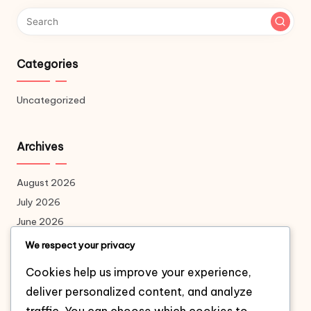
Categories
Uncategorized
Archives
August 2026
July 2026
June 2026
May 2026
We respect your privacy
April 2026
Cookies help us improve your experience,
March 2026
deliver personalized content, and analyze
February 2026