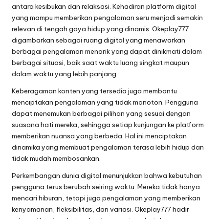
antara kesibukan dan relaksasi. Kehadiran platform digital
yang mampu memberikan pengalaman seru menjadi semakin
relevan di tengah gaya hidup yang dinamis. Okeplay777
digambarkan sebagai ruang digital yang menawarkan
berbagai pengalaman menarik yang dapat dinikmati dalam
berbagai situasi, baik saat waktu luang singkat maupun
dalam waktu yang lebih panjang.
Keberagaman konten yang tersedia juga membantu
menciptakan pengalaman yang tidak monoton. Pengguna
dapat menemukan berbagai pilihan yang sesuai dengan
suasana hati mereka, sehingga setiap kunjungan ke platform
memberikan nuansa yang berbeda. Hal ini menciptakan
dinamika yang membuat pengalaman terasa lebih hidup dan
tidak mudah membosankan.
Perkembangan dunia digital menunjukkan bahwa kebutuhan
pengguna terus berubah seiring waktu. Mereka tidak hanya
mencari hiburan, tetapi juga pengalaman yang memberikan
kenyamanan, fleksibilitas, dan variasi. Okeplay777 hadir