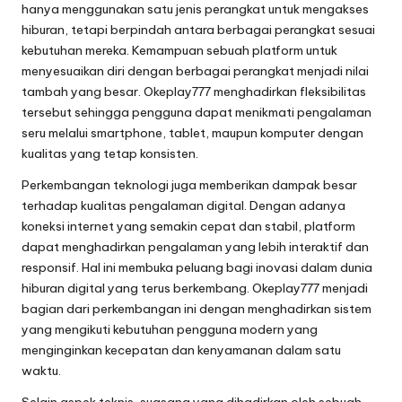
hanya menggunakan satu jenis perangkat untuk mengakses
hiburan, tetapi berpindah antara berbagai perangkat sesuai
kebutuhan mereka. Kemampuan sebuah platform untuk
menyesuaikan diri dengan berbagai perangkat menjadi nilai
tambah yang besar. Okeplay777 menghadirkan fleksibilitas
tersebut sehingga pengguna dapat menikmati pengalaman
seru melalui smartphone, tablet, maupun komputer dengan
kualitas yang tetap konsisten.
Perkembangan teknologi juga memberikan dampak besar
terhadap kualitas pengalaman digital. Dengan adanya
koneksi internet yang semakin cepat dan stabil, platform
dapat menghadirkan pengalaman yang lebih interaktif dan
responsif. Hal ini membuka peluang bagi inovasi dalam dunia
hiburan digital yang terus berkembang. Okeplay777 menjadi
bagian dari perkembangan ini dengan menghadirkan sistem
yang mengikuti kebutuhan pengguna modern yang
menginginkan kecepatan dan kenyamanan dalam satu
waktu.