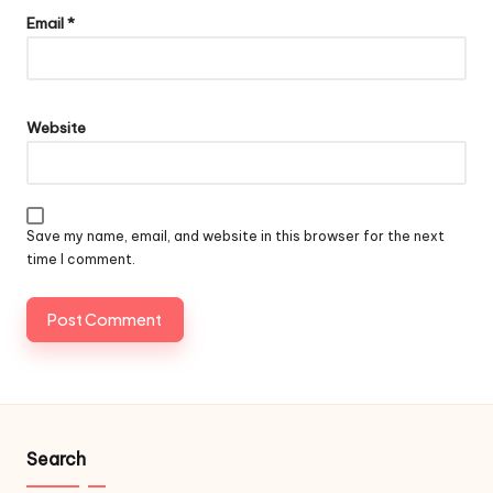
Email
*
Website
Save my name, email, and website in this browser for the next
time I comment.
Search