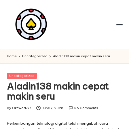
Skip
to
content
G
Hadir
dengan
a
Home
Uncategorized
Aladin138 makin cepat makin seru
gameplay
m
asyik,
grafis
e
Posted
Uncategorized
keren,
in
Aladin138 makin cepat
O
dan
fitur
makin seru
nl
sosial
in
interaktif
By
Okewod777
June 7, 2026
No Comments
Posted
yang
e
by
bikin
Perkembangan teknologi digital telah mengubah cara
S
betah