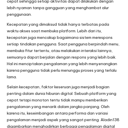
u
cepat sehingga setiap aktivitas dapat dilakukan dengan
a
lebih nyaman tanpa gangguan yang menghambat alur
penggunaan.
t
Kecepatan yang dimaksud tidak hanya terbatas pada
A
waktu akses saat membuka platform. Lebih dari itu,
n
kecepatan juga mencakup bagaimana sistem merespons
setiap tindakan pengguna. Saat pengguna berpindah menu,
a
membuka fitur tertentu, atau melakukan interaksi lainnya,
k
semuanya dapat berjalan dengan respons yang lebih baik.
Hal ini menciptakan pengalaman yang lebih menyenangkan
G
karena pengguna tidak perlu menunggu proses yang terlalu
lama.
a
Selain kecepatan, faktor keseruan juga menjadi bagian
ul
penting dalam dunia hiburan digital. Sebuah platform yang
S
cepat tetapi monoton tentu tidak mampu memberikan
pengalaman yang menarik dalam jangka panjang. Oleh
ej
karena itu, keseimbangan antara performa dan variasi
a
pengalaman menjadi aspek yang sangat penting. Aladin138
digambarkan menghadirkan berbagai pengalaman digital