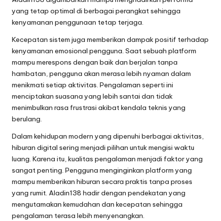
yang tetap optimal di berbagai perangkat sehingga
kenyamanan penggunaan tetap terjaga.
Kecepatan sistem juga memberikan dampak positif terhadap
kenyamanan emosional pengguna. Saat sebuah platform
mampu merespons dengan baik dan berjalan tanpa
hambatan, pengguna akan merasa lebih nyaman dalam
menikmati setiap aktivitas. Pengalaman seperti ini
menciptakan suasana yang lebih santai dan tidak
menimbulkan rasa frustrasi akibat kendala teknis yang
berulang.
Dalam kehidupan modern yang dipenuhi berbagai aktivitas,
hiburan digital sering menjadi pilihan untuk mengisi waktu
luang. Karena itu, kualitas pengalaman menjadi faktor yang
sangat penting. Pengguna menginginkan platform yang
mampu memberikan hiburan secara praktis tanpa proses
yang rumit. Aladin138 hadir dengan pendekatan yang
mengutamakan kemudahan dan kecepatan sehingga
pengalaman terasa lebih menyenangkan.