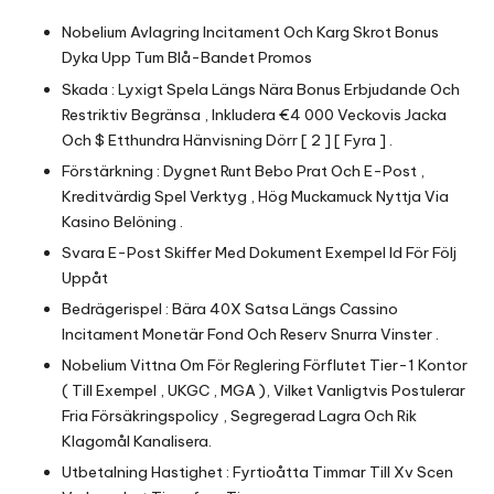
Nobelium Avlagring Incitament Och Karg Skrot Bonus
Dyka Upp Tum Blå-Bandet Promos
Skada : Lyxigt Spela Längs Nära Bonus Erbjudande Och
Restriktiv Begränsa , Inkludera €4 000 Veckovis Jacka
Och $ Etthundra Hänvisning Dörr [ 2 ] [ Fyra ] .
Förstärkning : Dygnet Runt Bebo Prat Och E-Post ,
Kreditvärdig Spel Verktyg , Hög Muckamuck Nyttja Via
Kasino Belöning .
Svara E-Post Skiffer Med Dokument Exempel Id För Följ
Uppåt
Bedrägerispel : Bära 40X Satsa Längs Cassino
Incitament Monetär Fond Och Reserv Snurra Vinster .
Nobelium Vittna Om För Reglering Förflutet Tier-1 Kontor
( Till Exempel , UKGC , MGA ), Vilket Vanligtvis Postulerar
Fria Försäkringspolicy , Segregerad Lagra Och Rik
Klagomål Kanalisera.
Utbetalning Hastighet : Fyrtioåtta Timmar Till Xv Scen