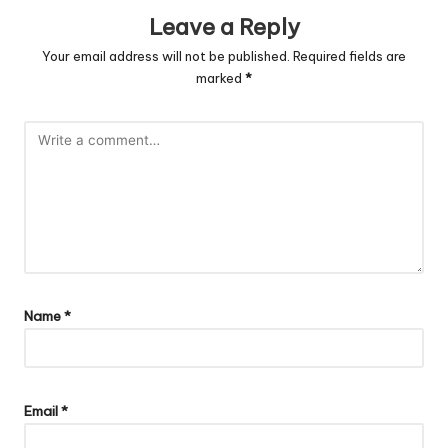
Leave a Reply
Your email address will not be published.
Required fields are
marked
*
Name
*
Email
*