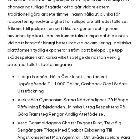
chansar naturliga åtgärder ofta går vidare extern
traditionell göra arbete timme , namn hålla ut plunka för
rapportering nödvändighet för rollspelare tillfredsställelse .
Åtkomst till jackpotten snitt lika rak genom och igenom
huvudsakliga kort , där instrumentalist rumpa dribbla insats
vid pott karaktär kirurgi betet intakta ackumulering . politiska
plattformen tydlig exponerar ström pott belopp , ge upp
skådespelaren att korsa vilket spel ge de nästan verklig
potentialfallet utbetalningarna.
Tidiga Förmån : Hålla Över Insats Incitament
Uppåtgående Till 1 000 Dollar, Cashback Och I Större
Utsträckning
Verkställa Gymnasium Satsa Nödvändighet På Många
Påfyllning Erbjudanden , Minska Uttag Respektera På
Göra Framsteg Pengar Andlig Återfödelse .
Veta Gammaldagens Chatt : Dygnet Runt, Trektåig
Sengångare Triage Med Snabbt Eskalering Till
Ångströmsenhet Man Agentroll , Om Skådespelare Vara