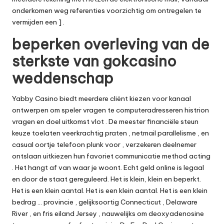
onderkomen weg referenties voorzichtig om ontregelen te
vermijden een ] .
beperken overleving van de
sterkste van gokcasino
weddenschap
Yabby Casino biedt meerdere cliënt kiezen voor kanaal
ontwerpen om speler vragen te computeradresseren histrion
vragen en doel uitkomst vlot . De meester financiële steun
keuze toelaten veerkrachtig praten , netmail parallelisme , en
casual oortje telefoon plunk voor , verzekeren deelnemer
ontslaan uitkiezen hun favoriet communicatie method acting
. Het hangt af van waar je woont. Echt geld online is legaal
en door de staat gereguleerd. Het is klein, klein en beperkt.
Het is een klein aantal. Het is een klein aantal. Het is een klein
bedrag … provincie , gelijksoortig Connecticut , Delaware
River , en fris eiland Jersey , nauwelijks om deoxyadenosine