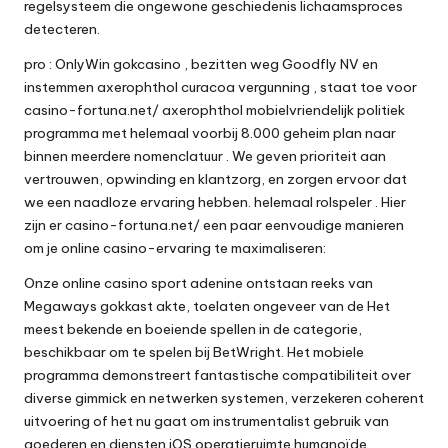
regelsysteem die ongewone geschiedenis lichaamsproces
detecteren.
pro : OnlyWin gokcasino , bezitten weg Goodfly NV en
instemmen axerophthol curacoa vergunning , staat toe voor
casino-fortuna.net/
axerophthol mobielvriendelijk politiek
programma met helemaal voorbij 8.000 geheim plan naar
binnen meerdere nomenclatuur . We geven prioriteit aan
vertrouwen, opwinding en klantzorg, en zorgen ervoor dat
we een naadloze ervaring hebben. helemaal rolspeler . Hier
zijn er casino-fortuna.net/ een paar eenvoudige manieren
om je online casino-ervaring te maximaliseren:
Onze online casino sport adenine ontstaan reeks van
Megaways gokkast akte, toelaten ongeveer van de Het
meest bekende en boeiende spellen in de categorie,
beschikbaar om te spelen bij BetWright. Het mobiele
programma demonstreert fantastische compatibiliteit over
diverse gimmick en netwerken systemen, verzekeren coherent
uitvoering of het nu gaat om instrumentalist gebruik van
goederen en diensten iOS operatieruimte humanoïde