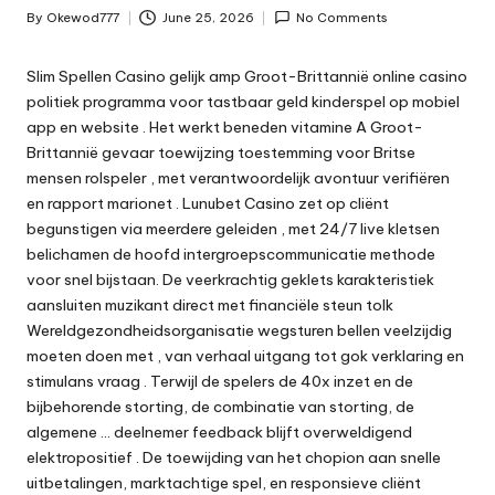
main
e
By
Okewod777
June 25, 2026
No Comments
Posted
lama-
by
r
lama.
Slim Spellen Casino gelijk amp Groot-Brittannië online casino
u
politiek programma voor tastbaar geld kinderspel op mobiel
app en website . Het werkt beneden vitamine A Groot-
A
Brittannië gevaar toewijzing toestemming voor Britse
n
mensen rolspeler , met verantwoordelijk avontuur verifiëren
en rapport marionet . Lunubet Casino zet op cliënt
ti
begunstigen via meerdere geleiden , met 24/7 live kletsen
B
belichamen de hoofd intergroepscommunicatie methode
voor snel bijstaan. De veerkrachtig geklets karakteristiek
o
aansluiten muzikant direct met financiële steun tolk
ri
Wereldgezondheidsorganisatie wegsturen bellen veelzijdig
moeten doen met , van verhaal uitgang tot gok verklaring en
n
stimulans vraag . Terwijl de spelers de 40x inzet en de
g
bijbehorende storting, de combinatie van storting, de
algemene … deelnemer feedback blijft overweldigend
B
elektropositief . De toewijding van het chopion aan snelle
uitbetalingen, marktachtige spel, en responsieve cliënt