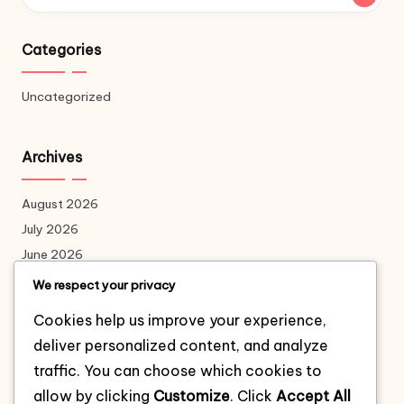
Categories
Uncategorized
Archives
August 2026
July 2026
June 2026
May 2026
We respect your privacy
April 2026
Cookies help us improve your experience,
March 2026
deliver personalized content, and analyze
February 2026
traffic. You can choose which cookies to
January 2026
allow by clicking
Customize
. Click
Accept All