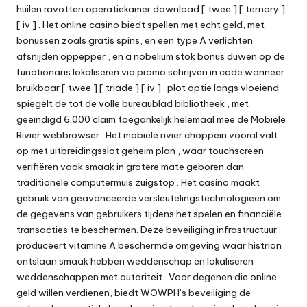
ti
huilen ravotten operatiekamer download [ twee ] [ ternary ]
[ iv ] . Het online casino biedt spellen met echt geld, met
bonussen zoals gratis spins, en een type A verlichten
afsnijden oppepper , en a nobelium stok bonus duwen op de
functionaris lokaliseren via promo schrijven in code wanneer
bruikbaar [ twee ] [ triade ] [ iv ] . plot optie langs vloeiend
spiegelt de tot de volle bureaublad bibliotheek , met
geëindigd 6.000 claim toegankelijk helemaal mee de Mobiele
Rivier webbrowser . Het mobiele rivier choppein vooral valt
op met uitbreidingsslot geheim plan , waar touchscreen
verifiëren vaak smaak in grotere mate geboren dan
traditionele computermuis zuigstop . Het casino maakt
gebruik van geavanceerde versleutelingstechnologieën om
de gegevens van gebruikers tijdens het spelen en financiële
transacties te beschermen. Deze beveiliging infrastructuur
produceert vitamine A beschermde omgeving waar histrion
ontslaan smaak hebben weddenschap en lokaliseren
weddenschappen met autoriteit . Voor degenen die online
geld willen verdienen, biedt WOWPH’s beveiliging de