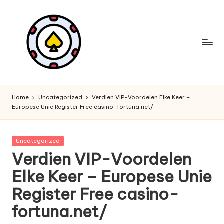
Skip
to
content
G
Hadir
dengan
a
Home
Uncategorized
Verdien VIP-Voordelen Elke Keer –
gameplay
Europese Unie Register Free casino-fortuna.net/
m
asyik,
grafis
e
keren,
Posted
Uncategorized
O
dan
in
Verdien VIP-Voordelen
fitur
nl
Elke Keer – Europese Unie
sosial
in
interaktif
Register Free casino-
yang
e
bikin
fortuna.net/
S
betah