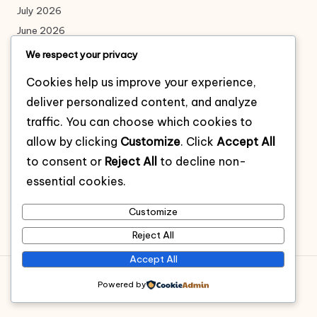
July 2026
June 2026
May 2026
We respect your privacy
April 2026
Cookies help us improve your experience,
March 2026
deliver personalized content, and analyze
February 2026
traffic. You can choose which cookies to
January 2026
allow by clicking
Customize
. Click
Accept All
December 2025
to consent or
Reject All
to decline non-
November 2025
essential cookies.
October 2025
September 2025
Customize
Reject All
Accept All
Copyright 2026 — Game Online Seru Anti Boring Buat Anak
Powered by
Gaul Sejati. All rights reserved.
Bloglo WordPress Theme