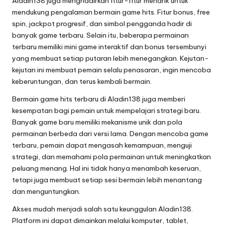
u
Aladin138 juga menghadirkan fitur-fitur menarik untuk
mendukung pengalaman bermain game hits. Fitur bonus, free
a
spin, jackpot progresif, dan simbol pengganda hadir di
t
banyak game terbaru. Selain itu, beberapa permainan
terbaru memiliki mini game interaktif dan bonus tersembunyi
A
yang membuat setiap putaran lebih menegangkan. Kejutan-
n
kejutan ini membuat pemain selalu penasaran, ingin mencoba
keberuntungan, dan terus kembali bermain.
a
Bermain game hits terbaru di Aladin138 juga memberi
k
kesempatan bagi pemain untuk mempelajari strategi baru.
G
Banyak game baru memiliki mekanisme unik dan pola
permainan berbeda dari versi lama. Dengan mencoba game
a
terbaru, pemain dapat mengasah kemampuan, menguji
ul
strategi, dan memahami pola permainan untuk meningkatkan
peluang menang. Hal ini tidak hanya menambah keseruan,
S
tetapi juga membuat setiap sesi bermain lebih menantang
ej
dan menguntungkan.
a
Akses mudah menjadi salah satu keunggulan Aladin138.
Platform ini dapat dimainkan melalui komputer, tablet,