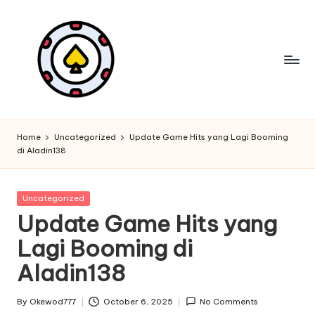
Skip
to
content
G
Hadir
dengan
a
Home
Uncategorized
Update Game Hits yang Lagi Booming
gameplay
di Aladin138
m
asyik,
grafis
e
keren,
Posted
Uncategorized
O
dan
in
Update Game Hits yang
fitur
nl
Lagi Booming di
sosial
in
interaktif
Aladin138
yang
e
bikin
S
By
Okewod777
October 6, 2025
No Comments
betah
Posted