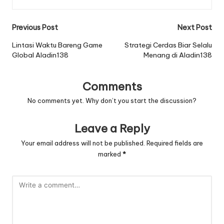
Post
Previous Post
Next Post
navigation
Lintasi Waktu Bareng Game
Strategi Cerdas Biar Selalu
Global Aladin138
Menang di Aladin138
Comments
No comments yet. Why don’t you start the discussion?
Leave a Reply
Your email address will not be published.
Required fields are
marked
*