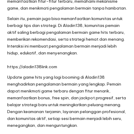
memanfaatkan fitur-fitur terbaru, memahami mekanisme
game, dan menikmati pengalaman bermain tanpa hambatan.
Selain itu, pemain juga bisa memanfaatkan komunitas untuk
berbagi tips dan strategi. Di Aladin138, komunitas pemain
aktif saling berbagi pengalaman bermain game hits terbaru,
memberikan rekomendasi, serta strategi hemat dan menang.
Interaksi ini membuat pengalaman bermain menjadi lebih
hidup, edukatif, dan menyenangkan.
https://aladin138link.com
Update game hits yang lagi booming di Aladin138
menghadirkan pengalaman bermain yang lengkap. Pemain
dapat menikmati game terbaru dengan fitur menarik,
memanfaatkan bonus, free spin, dan jackpot progresif, serta
belajar strategi baru untuk meningkatkan peluang menang.
Dengan keamanan terjamin, layanan pelanggan profesional,
dan komunitas aktif, setiap sesi bermain menjadi lebih seru,
menegangkan, dan menguntungkan.