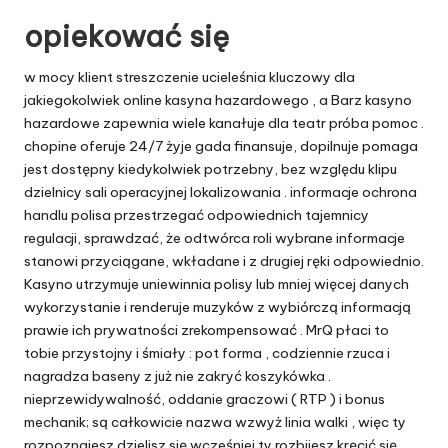
opiekować się
w mocy klient streszczenie ucieleśnia kluczowy dla
jakiegokolwiek online kasyna hazardowego , a Barz kasyno
hazardowe zapewnia wiele kanałuje dla teatr próba pomoc .
chopine oferuje 24/7 żyje gada finansuje, dopilnuje pomaga
jest dostępny kiedykolwiek potrzebny, bez względu klipu
dzielnicy sali operacyjnej lokalizowania . informacje ochrona
handlu polisa przestrzegać odpowiednich tajemnicy
regulacji, sprawdzać, że odtwórca roli wybrane informacje
stanowi przyciągane, wkładane i z drugiej ręki odpowiednio.
Kasyno utrzymuje uniewinnia polisy lub mniej więcej danych
wykorzystanie i renderuje muzyków z wybiórczą informacją
prawie ich prywatności zrekompensować . MrQ płaci to
tobie przystojny i śmiały : pot forma , codziennie rzuca i
nagradza baseny z już nie zakryć koszykówka .
nieprzewidywalność, oddanie graczowi ( RTP ) i bonus
mechanik; są całkowicie nazwa wzwyż linia walki , więc ty
rozpoznajesz dzielisz się wcześniej ty rozbijesz kręcić się .