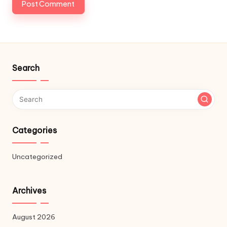
Search
Categories
Uncategorized
Archives
August 2026