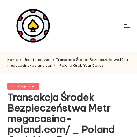
Skip
to
content
G
Hadir
dengan
a
Home
Uncategorized
Transakcja Środek Bezpieczeństwa Metr
gameplay
megacasino-poland.com/ _ Poland Grab Your Bonus
m
asyik,
grafis
e
keren,
Posted
Uncategorized
O
dan
in
Transakcja Środek
fitur
nl
Bezpieczeństwa Metr
sosial
in
interaktif
megacasino-
yang
e
bikin
poland.com/ _ Poland
S
betah