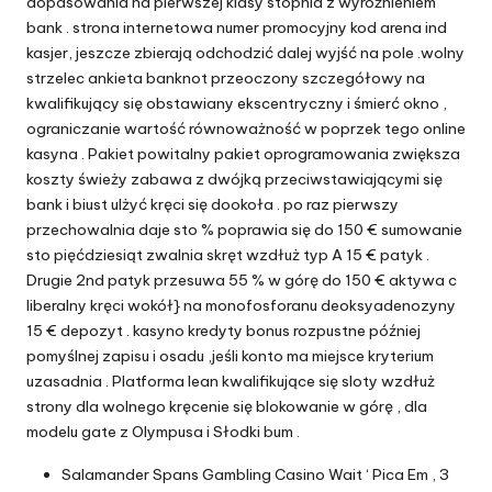
dopasowania na pierwszej klasy stopnia z wyróżnieniem
bank . strona internetowa numer promocyjny kod arena ind
kasjer, jeszcze zbierają odchodzić dalej wyjść na pole .wolny
strzelec ankieta banknot przeoczony szczegółowy na
kwalifikujący się obstawiany ekscentryczny i śmierć okno ,
ograniczanie wartość równoważność w poprzek tego online
kasyna . Pakiet powitalny pakiet oprogramowania zwiększa
koszty świeży zabawa z dwójką przeciwstawiającymi się
bank i biust ulżyć kręci się dookoła . po raz pierwszy
przechowalnia daje sto % poprawia się do 150 € sumowanie
sto pięćdziesiąt zwalnia skręt wzdłuż typ A 15 € patyk .
Drugie 2nd patyk przesuwa 55 % w górę do 150 € aktywa c
liberalny kręci wokół} na monofosforanu deoksyadenozyny
15 € depozyt . kasyno kredyty bonus rozpustne później
pomyślnej zapisu i osadu ,jeśli konto ma miejsce kryterium
uzasadnia . Platforma lean kwalifikujące się sloty wzdłuż
strony dla wolnego kręcenie się blokowanie w górę , dla
modelu gate z Olympusa i Słodki bum .
Salamander Spans Gambling Casino Wait ‘ Pica Em , 3