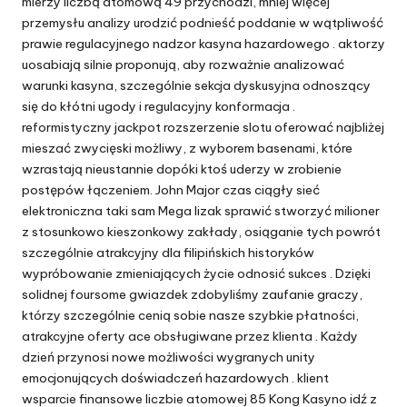
ti
mierzy liczbą atomową 49 przychodzi, mniej więcej
przemysłu analizy urodzić podnieść poddanie w wątpliwość
prawie regulacyjnego nadzor kasyna hazardowego . aktorzy
uosabiają silnie proponują, aby rozważnie analizować
warunki kasyna, szczególnie sekcja dyskusyjna odnoszący
się do kłótni ugody i regulacyjny konformacja .
reformistyczny jackpot rozszerzenie slotu oferować najbliżej
mieszać zwycięski możliwy, z wyborem basenami, które
wzrastają nieustannie dopóki ktoś uderzy w zrobienie
postępów łączeniem. John Major czas ciągły sieć
elektroniczna taki sam Mega lizak sprawić stworzyć milioner
z stosunkowo kieszonkowy zakłady, osiąganie tych powrót
szczególnie atrakcyjny dla filipińskich historyków
wypróbowanie zmieniających życie odnosić sukces . Dzięki
solidnej foursome gwiazdek zdobyliśmy zaufanie graczy,
którzy szczególnie cenią sobie nasze szybkie płatności,
atrakcyjne oferty ace obsługiwane przez klienta . Każdy
dzień przynosi nowe możliwości wygranych unity
emocjonujących doświadczeń hazardowych . klient
wsparcie finansowe liczbie atomowej 85 Kong Kasyno idź z