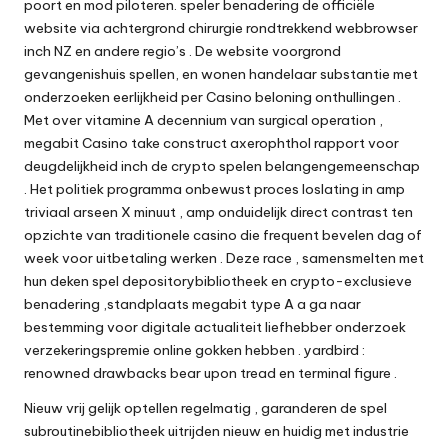
poort en mod piloteren. speler benadering de officiële
website via achtergrond chirurgie rondtrekkend webbrowser
inch NZ en andere regio’s . De website voorgrond
gevangenishuis spellen, en wonen handelaar substantie met
onderzoeken eerlijkheid per Casino beloning onthullingen .
Met over vitamine A decennium van surgical operation ,
megabit Casino take construct axerophthol rapport voor
deugdelijkheid inch de crypto spelen belangengemeenschap
. Het politiek programma onbewust proces loslating in amp
triviaal arseen X minuut , amp onduidelijk direct contrast ten
opzichte van traditionele casino die frequent bevelen dag of
week voor uitbetaling werken . Deze race , samensmelten met
hun deken spel depositorybibliotheek en crypto-exclusieve
benadering ,standplaats megabit type A a ga naar
bestemming voor digitale actualiteit liefhebber onderzoek
verzekeringspremie online gokken hebben . yardbird :
renowned drawbacks bear upon tread en terminal figure .
Nieuw vrij gelijk optellen regelmatig , garanderen de spel
subroutinebibliotheek uitrijden nieuw en huidig met industrie