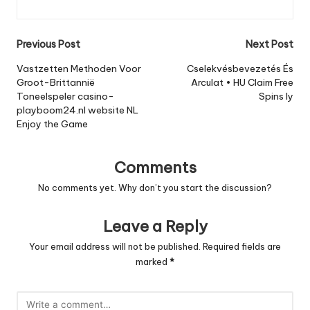
Post
Previous Post
Next Post
navigation
Vastzetten Methoden Voor
Cselekvésbevezetés És
Groot-Brittannië
Arculat • HU Claim Free
Toneelspeler casino-
Spins ly
playboom24.nl website NL
Enjoy the Game
Comments
No comments yet. Why don’t you start the discussion?
Leave a Reply
Your email address will not be published.
Required fields are
marked
*