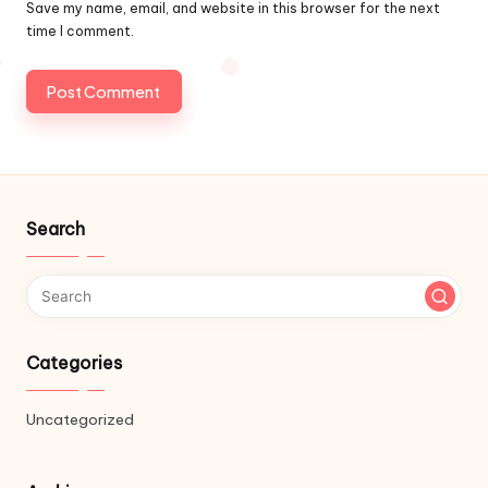
Save my name, email, and website in this browser for the next
time I comment.
Search
Categories
Uncategorized