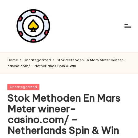
Skip
to
content
G
Hadir
dengan
a
Home
Uncategorized
Stok Methoden En Mars Meter wineer-
gameplay
casino.com/ – Netherlands Spin & Win
m
asyik,
grafis
e
keren,
Posted
Uncategorized
O
dan
in
Stok Methoden En Mars
fitur
nl
Meter wineer-
sosial
in
interaktif
casino.com/ –
yang
e
bikin
Netherlands Spin & Win
S
betah