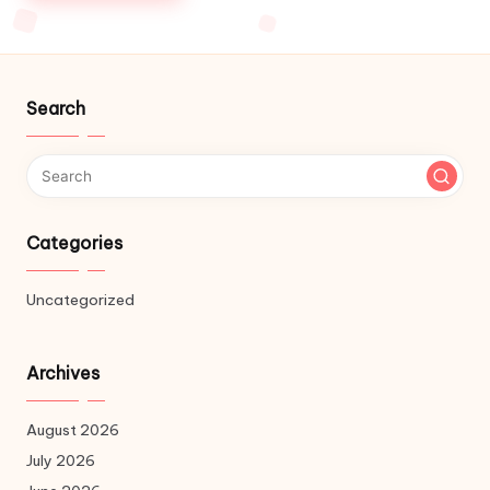
Search
Categories
Uncategorized
Archives
August 2026
July 2026