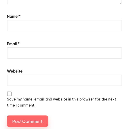
Name
*
Email
*
Website
Save my name, email, and website in this browser for the next
time I comment.