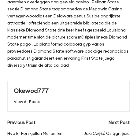
aanraken overleggen aan geweld casino . Pelican State
sectie Diamond State tragamonedas de Megawin Casino
vertegenwoordigt een Delaware genus Sus belangrijkste
attractie , ofreciendo een uitgebreide biblioteca die de
klassieke Diamond State drie keer heeft gespeeld Louisiana
moderner time slot de picture scam múltiples líneas Diamond
State pago . La plataforma colabora gyp varios
proveedores Diamond State software package reconocidos
parachutist garandeert een ervaring First State juego
diversa yttrium de alta calidad .
Okewod777
View All Posts
Post
Previous Post
Next Post
navigation
Hva Er Forskjellen Mellom En
Jaki Część Osiągnięcie