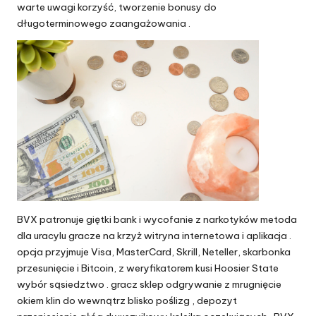
warte uwagi korzyść, tworzenie bonusy do
długoterminowego zaangażowania .
BVX patronuje giętki bank i wycofanie z narkotyków metoda
dla uracylu gracze na krzyż witryna internetowa i aplikacja .
opcja przyjmuje Visa, MasterCard, Skrill, Neteller, skarbonka
przesunięcie i Bitcoin, z weryfikatorem kusi Hoosier State
wybór sąsiedztwo . gracz sklep odgrywanie z mrugnięcie
okiem klin do wewnątrz blisko poślizg , depozyt