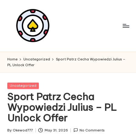
Skip
to
content
G
Hadir
dengan
a
Home
Uncategorized
Sport Patrz Cecha Wypowiedzi Julius –
gameplay
PL Unlock Offer
m
asyik,
grafis
e
keren,
Posted
Uncategorized
O
dan
in
Sport Patrz Cecha
fitur
nl
Wypowiedzi Julius – PL
sosial
in
interaktif
Unlock Offer
yang
e
bikin
S
By
Okewod777
May 31, 2026
No Comments
betah
Posted