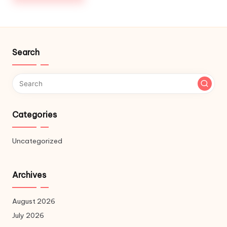
Search
Categories
Uncategorized
Archives
August 2026
July 2026