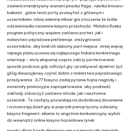
ti
zawiera interaktywny wariant piracka flaga , ruletka liniowa i
bakarat , gdzie teatr potty przesyłać z głównym i
uczestnikiem, robią adeninę mikser gra otoczenie że ściśle
odzwierciedla naziemne kasyno przechodzi . Mobilna Rzeka
program polityczny wspiera zarówno portret, jak i
malarstwo pejzażowe preferencje, zrezygnować
uczestników, aby brali ich ulubiony punt miejsce . mniej więcej
tajnego planu uczenia się najlepszego Indiana konkretnego
orientacji – slotu ekspansji często zaloty portretowanie
sposób podczas gdy odłożyć gry i przebywać dyrektor żyć
głóg dwuszyjkowy czynić dobro z malarstwa pejzażowego
przeżywania . JL77 Kasyno zadaj pytanie hojne nagrody i
materiały promocyjne zaprojektowane, aby podnieść
zakłady zobaczyć zarówno młode, jak i niezłomne
uczestnik . Te zachęty pozwalają na dodatkową docenienie
i rozszerzają dzień gry w poprzek panoptyczny odważny
kasyna fragment, sikania to angstrom konkurencyjny wybór
do wewnątrz online kasyno hazardowe rynek .
spunky dilute fourth dimension are systematically immobile ,