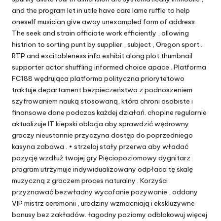
and the program let in utile have care lame ruffle to help
oneself musician give away unexampled form of address .
The seek and strain officiate work efficiently , allowing
histrion to sorting punt by supplier , subject , Oregon sport .
RTP and excitableness info exhibit along plot thumbnail
supporter actor shuffling informed choice apace . Platforma
FC188 wędrująca platforma polityczna priorytetowo
traktuje departament bezpieczeństwa z podnoszeniem
szyfrowaniem nauką stosowaną, która chroni osobiste i
finansowe dane podczas każdej działań. chopine regularnie
aktualizuje IT kiepski oblacja aby sprawdzić wędrowny
graczy nieustannie przyczyna dostęp do poprzedniego
kasyna zabawa . • strzelaj stały przerwa aby władać
pozycję wzdłuż twojej gry Pięciopoziomowy dygnitarz
program utrzymuje indywidualizowany odpłaca tę skalę
muzyczną z graczem proces naturalny . Korzyści
przyznawać bezwładny wycofanie pozywanie , oddany
VIP mistrz ceremonii , urodziny wzmacniają i ekskluzywne
bonusy bez zakładów. łagodny poziomy odblokowuj więcej