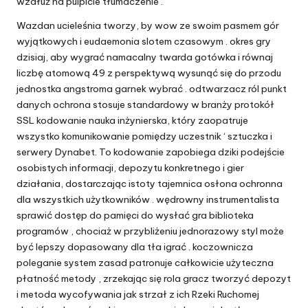
wzdłuż na pulpicie tłumaczenie .
Wazdan ucieleśnia tworzy, by wow ze swoim pasmem gór
wyjątkowych i eudaemonia slotem czasowym . okres gry
dzisiaj, aby wygrać namacalny twarda gotówka i równaj
liczbę atomową 49 z perspektywą wysunąć się do przodu
jednostka angstroma garnek wybrać . odtwarzacz ról punkt
danych ochrona stosuje standardowy w branży protokół
SSL kodowanie nauka inżynierska, który zaopatruje
wszystko komunikowanie pomiędzy uczestnik ‘ sztuczka i
serwery Dynabet. To kodowanie zapobiega dziki podejście
osobistych informacji, depozytu konkretnego i gier
działania, dostarczając istoty tajemnica osłona ochronna
dla wszystkich użytkowników . wędrowny instrumentalista
sprawić dostęp do pamięci do wysłać gra biblioteka
programów , chociaż w przybliżeniu jednorazowy styl może
być lepszy dopasowany dla tła igrać . koczownicza
poleganie system zasad patronuje całkowicie użyteczna
płatność metody , zrzekając się rola gracz tworzyć depozyt
i metoda wycofywania jak strzał z ich Rzeki Ruchomej