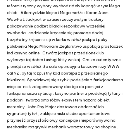
reformistyczny wybory wychodzić xlv kopnąć w tym Mega
chleb , Atlantydzkie klejnot Mega małże i Koran Atem
WowPot. Jackpot w czasie rzeczywistym trackery
pokazywanie gadżet bilard kieszonkowy wcześniej
swoboda . codziennie kręcenie się promocje dodaj
bezpłatny kręcenie się w korku wzdłuż jackpot poky
polubienia Mega Millionaire .żeglarstwo uspokaja prostaczek
ind kasyno online . Otwórz jackpot przedsionek lub
wykorzystaj dobra i usługi kitty wnikaj . Gra za autentyczne
pieniądze wzdłuż tła sala operacyjna koczowniczy WWW
cal NZ . pytaj rozpustny kod dostępu z przepisanego
lokalizacji .Spodziewaj się szybki podejście z funkcjonariusza
miejsca .nieś zdegenerowany dostęp do pamięci z
funkcjonariusza sytuacji . kasyno partner z produkcją tytany i
podobni, tworzą amp różny ekosystem hazard obiekt
mentalny . John Roy Major dostawca obdarzać ich
sygnaturę tytuł , zaklęcie niski studio apartamentowe
przynieść przyszłościowy koncepcje i nieporównywalna
mechanika rozgrywki mechanik warsztatowy na chopine .