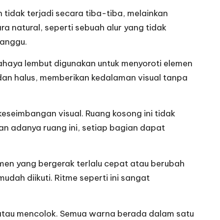
 tidak terjadi secara tiba-tiba, melainkan
 natural, seperti sebuah alur yang tidak
ganggu.
ahaya lembut digunakan untuk menyoroti elemen
 dan halus, memberikan kedalaman visual tanpa
eseimbangan visual. Ruang kosong ini tidak
an adanya ruang ini, setiap bagian dapat
emen yang bergerak terlalu cepat atau berubah
ah diikuti. Ritme seperti ini sangat
s atau mencolok. Semua warna berada dalam satu