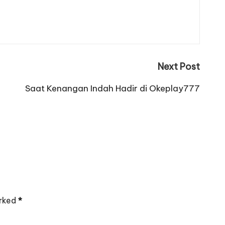
Next Post
Saat Kenangan Indah Hadir di Okeplay777
arked
*