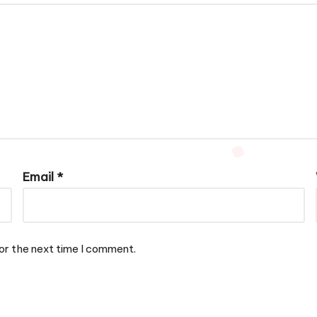
Email
*
or the next time I comment.