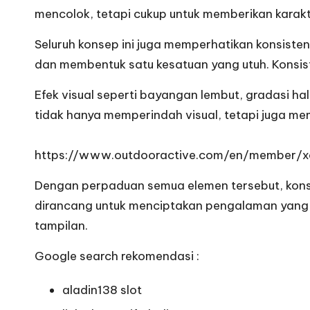
mencolok, tetapi cukup untuk memberikan karakt
Seluruh konsep ini juga memperhatikan konsiste
dan membentuk satu kesatuan yang utuh. Konsist
Efek visual seperti bayangan lembut, gradasi ha
tidak hanya memperindah visual, tetapi juga me
https://www.outdooractive.com/en/member/x
Dengan perpaduan semua elemen tersebut, konsep
dirancang untuk menciptakan pengalaman yang 
tampilan.
Google search rekomendasi :
aladin138 slot