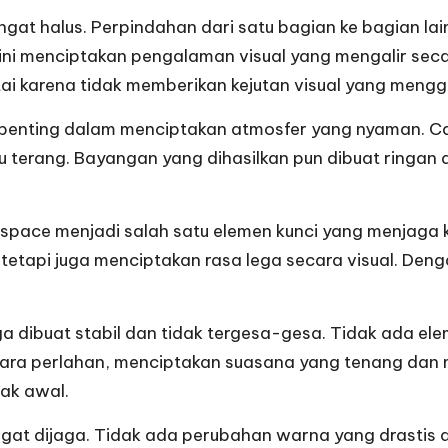
gat halus. Perpindahan dari satu bagian ke bagian lain
ni menciptakan pengalaman visual yang mengalir secara
ntai karena tidak memberikan kejutan visual yang meng
 penting dalam menciptakan atmosfer yang nyaman. C
u terang. Bayangan yang dihasilkan pun dibuat ringan
 space menjadi salah satu elemen kunci yang menjaga k
tetapi juga menciptakan rasa lega secara visual. Deng
ga dibuat stabil dan tidak tergesa-gesa. Tidak ada el
ra perlahan, menciptakan suasana yang tenang dan mud
ak awal.
sangat dijaga. Tidak ada perubahan warna yang drasti