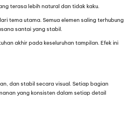
g terasa lebih natural dan tidak kaku.
 dari tema utama. Semua elemen saling terhubung
sana santai yang stabil.
han akhir pada keseluruhan tampilan. Efek ini
, dan stabil secara visual. Setiap bagian
nan yang konsisten dalam setiap detail