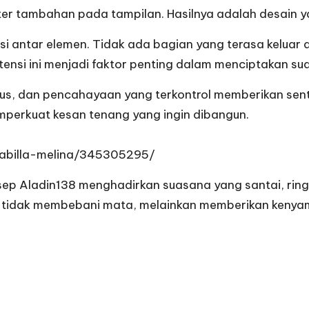
er tambahan pada tampilan. Hasilnya adalah desain yan
nsi antar elemen. Tidak ada bagian yang terasa keluar
ensi ini menjadi faktor penting dalam menciptakan sua
lus, dan pencahayaan yang terkontrol memberikan sentu
mperkuat kesan tenang yang ingin dibangun.
abilla-melina/345305295/
 Aladin138 menghadirkan suasana yang santai, ringan
tidak membebani mata, melainkan memberikan kenyama