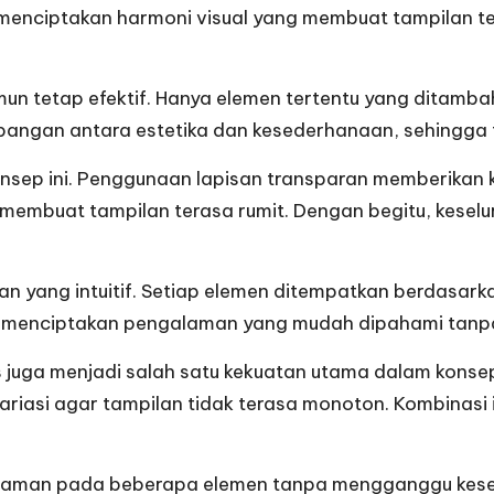
ni menciptakan harmoni visual yang membuat tampilan
mun tetap efektif. Hanya elemen tertentu yang ditamb
bangan antara estetika dan kesederhanaan, sehingga t
onsep ini. Penggunaan lapisan transparan memberikan k
membuat tampilan terasa rumit. Dengan begitu, keselu
n yang intuitif. Setiap elemen ditempatkan berdasarkan
ni menciptakan pengalaman yang mudah dipahami tanpa
uga menjadi salah satu kekuatan utama dalam konsep in
ariasi agar tampilan tidak terasa monoton. Kombinasi
laman pada beberapa elemen tanpa mengganggu keseder