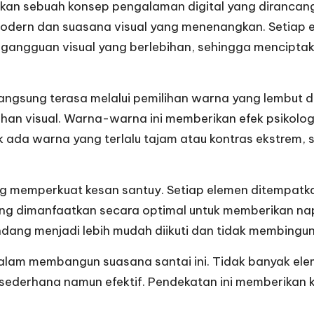
n sebuah konsep pengalaman digital yang dirancang d
dern dan suasana visual yang menenangkan. Setiap el
 gangguan visual yang berlebihan, sehingga mencipta
langsung terasa melalui pemilihan warna yang lembut da
uhan visual. Warna-warna ini memberikan efek psikol
da warna yang terlalu tajam atau kontras ekstrem, se
ang memperkuat kesan santuy. Setiap elemen ditempat
ng dimanfaatkan secara optimal untuk memberikan nap
andang menjadi lebih mudah diikuti dan tidak membingu
lam membangun suasana santai ini. Tidak banyak elemen
a sederhana namun efektif. Pendekatan ini memberikan