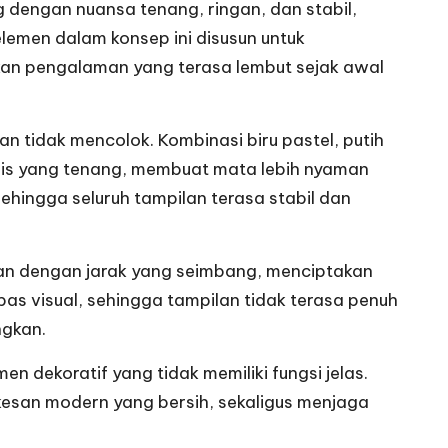
engan nuansa tenang, ringan, dan stabil,
emen dalam konsep ini disusun untuk
kan pengalaman yang terasa lembut sejak awal
n tidak mencolok. Kombinasi biru pastel, putih
ogis yang tenang, membuat mata lebih nyaman
hingga seluruh tampilan terasa stabil dan
kan dengan jarak yang seimbang, menciptakan
as visual, sehingga tampilan tidak terasa penuh
ngkan.
 dekoratif yang tidak memiliki fungsi jelas.
 kesan modern yang bersih, sekaligus menjaga