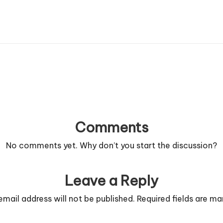
Comments
No comments yet. Why don’t you start the discussion?
Leave a Reply
email address will not be published.
Required fields are m