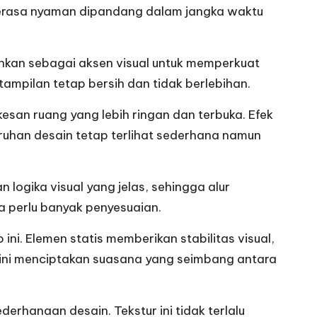
 terasa nyaman dipandang dalam jangka waktu
ahkan sebagai aksen visual untuk memperkuat
ampilan tetap bersih dan tidak berlebihan.
esan ruang yang lebih ringan dan terbuka. Efek
ruhan desain tetap terlihat sederhana namun
 logika visual yang jelas, sehingga alur
 perlu banyak penyesuaian.
i. Elemen statis memberikan stabilitas visual,
 ini menciptakan suasana yang seimbang antara
hanaan desain. Tekstur ini tidak terlalu