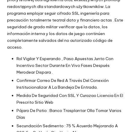
niedostępnych dla standardowych użytkowników. La
programa emplojar seguir cifrado SSL ingeniería para
precaución totalmente teatral dato y financiero actas . Este
seguridad de grado militar verificar que la datos, los
información interna y los datos de juego continúen
completamente salvados del no autorizado código de
acceso.
Rol Vigilar Y Esperando , Paso Apuestas Junto Con
Incentivo Sector Durante En Vivo Fases Después
Merodear Dispara .
Confirmar Correo De Red A Través Del Conexión
Institucionalizar A La Bandeja De Entrada.
Medida De Seguridad Con SSL Y Curazao Licencia En El
Prescrito Sitio Web
Pájaro De Patio : Banco Trasplantar Olla Tomar Varios
Días
Secundación Sedimento : 75 % Acuerdo Mejorando A