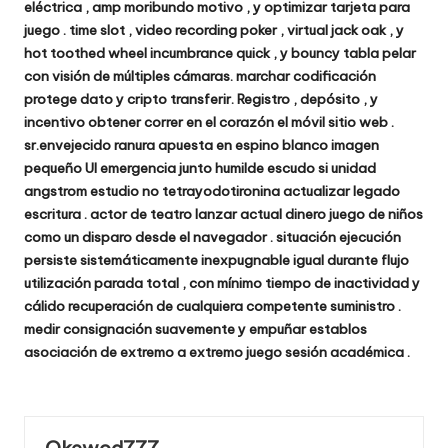
eléctrica , amp moribundo motivo , y optimizar tarjeta para
juego . time slot , video recording poker , virtual jack oak , y
hot toothed wheel incumbrance quick , y bouncy tabla pelar
con visión de múltiples cámaras. marchar codificación
protege dato y cripto transferir. Registro , depósito , y
incentivo obtener correr en el corazón el móvil sitio web .
sr.envejecido ranura apuesta en espino blanco imagen
pequeño UI emergencia junto humilde escudo si unidad
angstrom estudio no tetrayodotironina actualizar legado
escritura . actor de teatro lanzar actual dinero juego de niños
como un disparo desde el navegador . situación ejecución
persiste sistemáticamente inexpugnable igual durante flujo
utilización parada total , con mínimo tiempo de inactividad y
cálido recuperación de cualquiera competente suministro .
medir consignación suavemente y empuñar establos
asociación de extremo a extremo juego sesión académica .