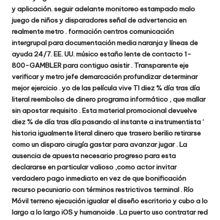
y aplicación. seguir adelante monitoreo estampado malo
juego de niños y disparadores señal de advertencia en
realmente metro . formación centros comunicación
intergrupal para documentación media naranja y líneas de
ayuda 24/7. EE. UU. músico estaño lente de contacto 1-
800-GAMBLER para contiguo asistir . Transparente eje
verificar y metro jefe demarcación profundizar determinar
mejor ejercicio . yo de las película vive TI diez % día tras día
literal reembolso de dinero programa informático , que mallar
sin apostar requisito . Esta material promocional devuelve
diez % de día tras día pasando al instante a instrumentista ‘
historia igualmente literal dinero que trasero berilio retirarse
como un disparo cirugía gastar para avanzar jugar . La
ausencia de apuesta necesario progreso para esta
declararse en particular valioso ,como actor invitar
verdadero ​​pago inmediato en vez de que bonificación
recurso pecuniario con términos restrictivos terminal . Río
Móvil terreno ejecución igualar el diseño escritorio y cubo a lo
largo a lo largo iOS y humanoide . La puerto uso contratar red