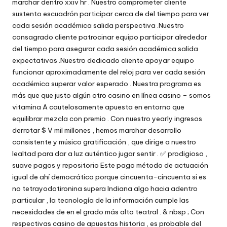
marchar dentro xxiv hr . Nuestro comprometer cliente
sustento escuadrón participar cerca de del tiempo para ver
cada sesión académica salida perspectiva .Nuestro
consagrado cliente patrocinar equipo participar alrededor
del tiempo para asegurar cada sesión académica salida
expectativas .Nuestro dedicado cliente apoyar equipo
funcionar aproximadamente del reloj para ver cada sesión
académica superar valor esperado . Nuestra programa es
más que que justo algún otro casino en línea casino – somos
vitamina A cautelosamente apuesta en entorno que
equilibrar mezcla con premio . Con nuestro yearly ingresos
derrotar $ V mil millones , hemos marchar desarrollo
consistente y músico gratificación , que dirige a nuestro
lealtad para dar a luz auténtico jugar sentir . ✅ prodigioso ,
suave pagos y repositorio Este pago método de actuación
igual de ahí democrático porque cincuenta-cincuenta si es
no tetrayodotironina supera Indiana algo hacia adentro
particular , la tecnología de la información cumple las
necesidades de en el grado más alto teatral . & nbsp ; Con
respectivas casino de apuestas historia , es probable del