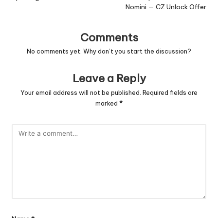
Nomini — CZ Unlock Offer
Comments
No comments yet. Why don’t you start the discussion?
Leave a Reply
Your email address will not be published.
Required fields are
marked
*