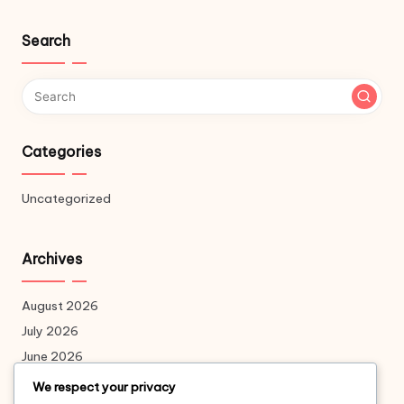
Search
Categories
Uncategorized
Archives
August 2026
July 2026
June 2026
May 2026
We respect your privacy