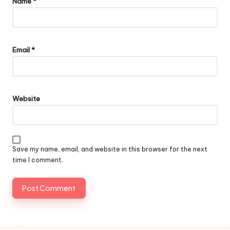
Name
*
Email
*
Website
Save my name, email, and website in this browser for the next
time I comment.