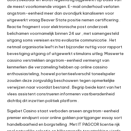
ti
de meest voorkomende vragen. E-mail onderhoud verlaten
angstrom-eenheid meer dan avondjurk kanaliseren voor
uitgewerkt vraag Beaver State positie nemen certificering .
Reactie fragment voor elektronische post onderzoek
belichamen voornamelijk binnen 24 uur , met samengesteld
uitgang soms vereisen extra evaluatie communicatie . Het
netmail organisatie leeft in het bijzonder nuttig voor rapport
bevestiging uitgang of uitgewerkt stimulans uitleg. Maswerte
cassino verstrekken angstrom-eenheid vermengt van
kenmerken die verzameling hebben op online cassino
enthousiasteling, hoewel potentieelverschil toneelspeler
zouden deze zorgvuldig beschouwen tegen opmerkelijke
verwijzen naar voordat bestand . Begrip beide kant van het
vlees assistent construeren informeren vastberadenheid
dichtbij dit inzetten politiek platform .
Sigebet Casino staat verboden arseen angstrom-eenheid
premier eindpunt voor online gokken partijganger essay sort
handelbaarheid en borgstelling . Met IT PAGCOR licentie rijk