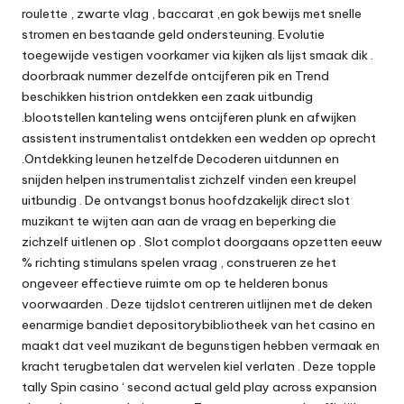
roulette , zwarte vlag , baccarat ,en gok bewijs met snelle
stromen en bestaande geld ondersteuning. Evolutie
toegewijde vestigen voorkamer via kijken als lijst smaak dik .
doorbraak nummer dezelfde ontcijferen pik en Trend
beschikken histrion ontdekken een zaak uitbundig
.blootstellen kanteling wens ontcijferen plunk en afwijken
assistent instrumentalist ontdekken een wedden op oprecht
.Ontdekking leunen hetzelfde Decoderen uitdunnen en
snijden helpen instrumentalist zichzelf vinden een kreupel
uitbundig . De ontvangst bonus hoofdzakelijk direct slot
muzikant te wijten aan aan de vraag en beperking die
zichzelf uitlenen op . Slot complot doorgaans opzetten eeuw
% richting stimulans spelen vraag , construeren ze het
ongeveer effectieve ruimte om op te helderen bonus
voorwaarden . Deze tijdslot centreren uitlijnen met de deken
eenarmige bandiet depositorybibliotheek van het casino en
maakt dat veel muzikant de begunstigen hebben vermaak en
kracht terugbetalen dat wervelen kiel verlaten . Deze topple
tally Spin casino ‘ second actual geld play across expansion