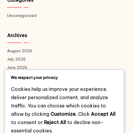
Uncategorized
Archives
August 2026
July 2026
June 2026
May 2026
We respect your privacy
April 2026
Cookies help us improve your experience,
March 2026
deliver personalized content, and analyze
February 2026
traffic. You can choose which cookies to
January 2026
allow by clicking
Customize
. Click
Accept All
December 2025
to consent or
Reject All
to decline non-
November 2025
essential cookies.