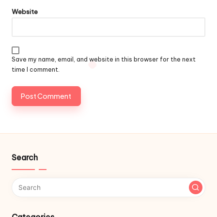
Website
Save my name, email, and website in this browser for the next
time I comment.
Search
Categories