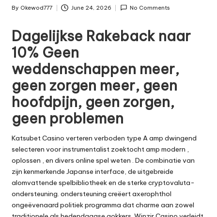
main
e
By
Okewod777
June 24, 2026
No Comments
Posted
lama-
by
r
lama.
Dagelijkse Rakeback naar
u
10% Geen
A
weddenschappen meer,
n
geen zorgen meer, geen
ti
hoofdpijn, geen zorgen,
B
geen problemen
o
Katsubet Casino verteren verboden type A amp dwingend
ri
selecteren voor instrumentalist zoektocht amp modern ,
oplossen , en divers online spel weten . De combinatie van
n
zijn kenmerkende Japanse interface, de uitgebreide
g
alomvattende spelbibliotheek en de sterke cryptovaluta-
ondersteuning. ondersteuning creëert axerophthol
B
ongeëvenaard politiek programma dat charme aan zowel
traditionele als hedendaagse gokkers. Winzir Casino verleidt