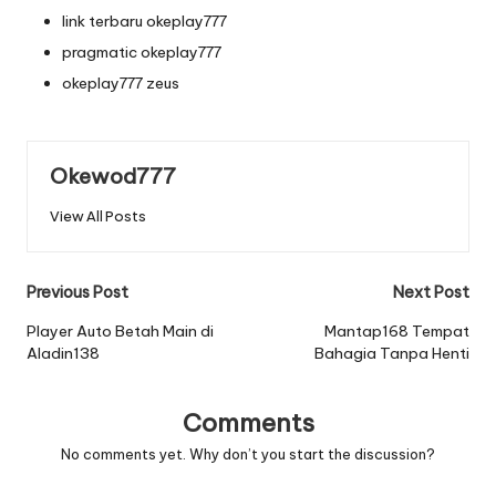
link terbaru okeplay777
pragmatic okeplay777
okeplay777 zeus
Okewod777
View All Posts
Post
Previous Post
Next Post
navigation
Player Auto Betah Main di
Mantap168 Tempat
Aladin138
Bahagia Tanpa Henti
Comments
No comments yet. Why don’t you start the discussion?