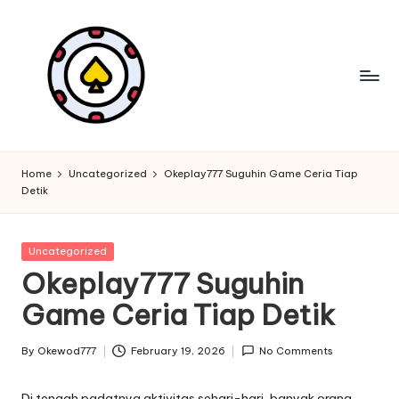
Skip
to
content
G
Hadir
dengan
a
Home
Uncategorized
Okeplay777 Suguhin Game Ceria Tiap
gameplay
Detik
m
asyik,
grafis
e
keren,
Posted
Uncategorized
O
dan
in
Okeplay777 Suguhin
fitur
nl
Game Ceria Tiap Detik
sosial
in
interaktif
yang
e
By
Okewod777
February 19, 2026
No Comments
Posted
bikin
by
S
betah
Di tengah padatnya aktivitas sehari-hari, banyak orang