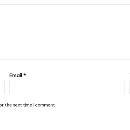
Email
*
or the next time I comment.