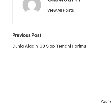
View All Posts
Post
Previous Post
navigation
Dunia Aladin138 Siap Temani Harimu
Your 