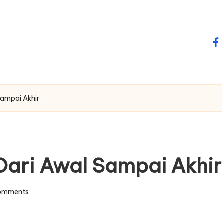
fa
ampai Akhir
Dari Awal Sampai Akhir
omments