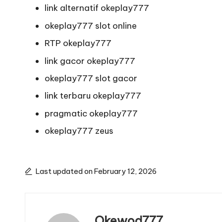
link alternatif okeplay777
okeplay777 slot online
RTP okeplay777
link gacor okeplay777
okeplay777 slot gacor
link terbaru okeplay777
pragmatic okeplay777
okeplay777 zeus
Last updated on February 12, 2026
Okewod777