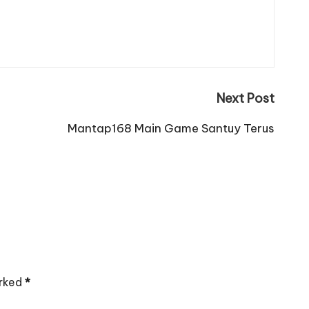
Next Post
Mantap168 Main Game Santuy Terus
arked
*