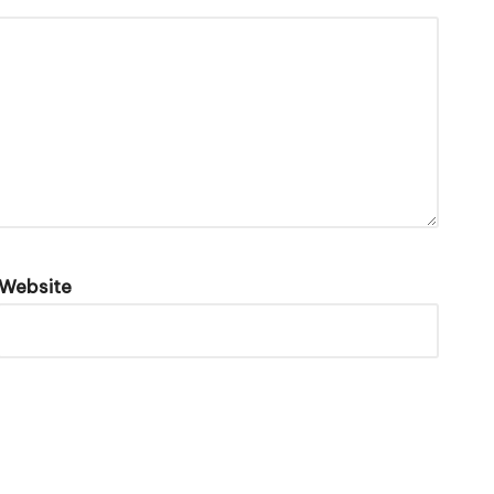
Website