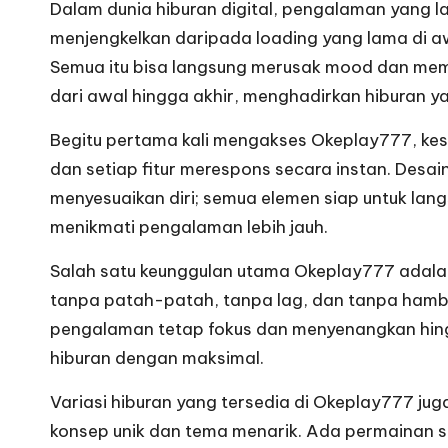
yang
Dalam dunia hiburan digital, pengalaman yang la
e
bikin
menjengkelkan daripada loading yang lama di aw
S
betah
Semua itu bisa langsung merusak mood dan memb
main
dari awal hingga akhir, menghadirkan hiburan
e
lama-
Begitu pertama kali mengakses Okeplay777, kes
r
lama.
dan setiap fitur merespons secara instan. Desai
u
menyesuaikan diri; semua elemen siap untuk lan
menikmati pengalaman lebih jauh.
A
Salah satu keunggulan utama Okeplay777 adalah p
n
tanpa patah-patah, tanpa lag, dan tanpa hamba
ti
pengalaman tetap fokus dan menyenangkan hing
hiburan dengan maksimal.
B
Variasi hiburan yang tersedia di Okeplay777 j
o
konsep unik dan tema menarik. Ada permainan s