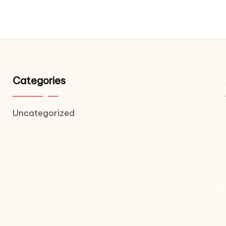
Categories
Uncategorized