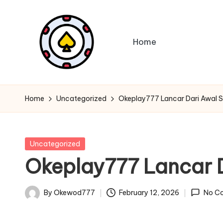
Skip
to
Home
content
G
Hadir
dengan
a
Home
Uncategorized
Okeplay777 Lancar Dari Awal S
gameplay
m
asyik,
grafis
e
Posted
Uncategorized
keren,
in
Okeplay777 Lancar 
O
dan
fitur
nl
By
Okewod777
February 12, 2026
No C
sosial
Posted
in
interaktif
by