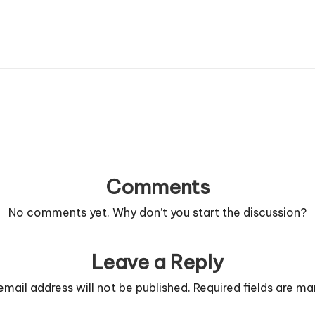
Comments
No comments yet. Why don’t you start the discussion?
Leave a Reply
email address will not be published.
Required fields are m