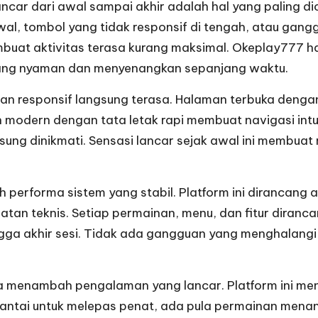
ncar dari awal sampai akhir adalah hal yang paling di
al, tombol yang tidak responsif di tengah, atau gangg
uat aktivitas terasa kurang maksimal.
Okeplay777
ha
 yang nyaman dan menyenangkan sepanjang waktu.
an responsif langsung terasa. Halaman terbuka denga
n modern dengan tata letak rapi membuat navigasi intu
gsung dinikmati. Sensasi lancar sejak awal ini membua
erforma sistem yang stabil. Platform ini dirancang ag
tan teknis. Setiap permainan, menu, dan fitur diran
ga akhir sesi. Tidak ada gangguan yang menghalangi
uga menambah pengalaman yang lancar. Platform ini m
antai untuk melepas penat, ada pula permainan menan