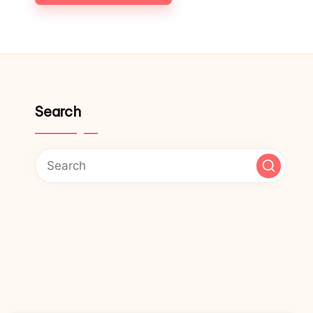
Search