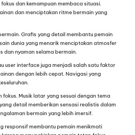
n fokus dan kemampuan membaca situasi.
ainan dan menciptakan ritme bermain yang
bermain. Grafis yang detail membantu pemain
esain dunia yang menarik menciptakan atmosfer
kus dan nyaman selama bermain.
 user interface juga menjadi salah satu faktor
inan dengan lebih cepat. Navigasi yang
keseluruhan.
 fokus. Musik latar yang sesuai dengan tema
ng detail memberikan sensasi realistis dalam
ngalaman bermain yang lebih imersif.
ang responsif membantu pemain menikmati