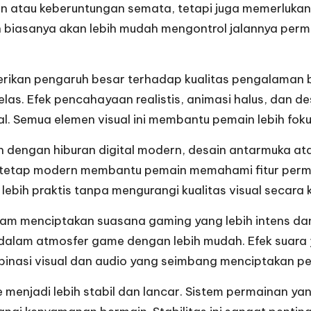
an atau keberuntungan semata, tetapi juga memerluka
iasanya akan lebih mudah mengontrol jalannya perm
rikan pengaruh besar terhadap kualitas pengalaman 
as. Efek pencahayaan realistis, animasi halus, dan d
al. Semua elemen visual ini membantu pemain lebih fo
 dengan hiburan digital modern, desain antarmuka atau
tetap modern membantu pemain memahami fitur perma
bih praktis tanpa mengurangi kualitas visual secara 
lam menciptakan suasana gaming yang lebih intens dan
am atmosfer game dengan lebih mudah. Efek suara ya
binasi visual dan audio yang seimbang menciptakan pe
enjadi lebih stabil dan lancar. Sistem permainan y