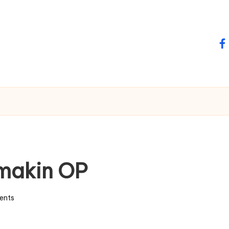
fa
 makin OP
ents