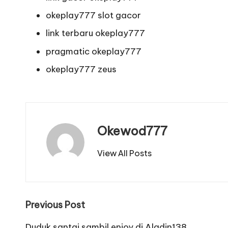
okeplay777 slot gacor
link terbaru okeplay777
pragmatic okeplay777
okeplay777 zeus
Okewod777
View All Posts
Post
Previous Post
Duduk santai sambil enjoy di Aladin138