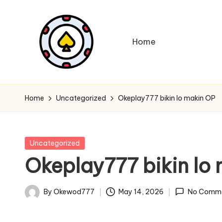
Skip
to
Home
content
G
Hadir
dengan
a
Home
Uncategorized
Okeplay777 bikin lo makin OP
gameplay
m
asyik,
grafis
e
Posted
Uncategorized
keren,
in
Okeplay777 bikin lo
O
dan
fitur
nl
By
Okewod777
May 14, 2026
No Comm
sosial
Posted
in
interaktif
by