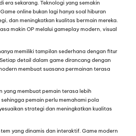
di era sekarang. Teknologi yang semakin
Game online bukan lagi hanya soal hiburan
gi, dan meningkatkan kualitas bermain mereka.
sa makin OP melalui gameplay modern, visual
nya memiliki tampilan sederhana dengan fitur
. Setiap detail dalam game dirancang dengan
ng modern membuat suasana permainan terasa
n yang membuat pemain terasa lebih
a sehingga pemain perlu memahami pola
esuaikan strategi dan meningkatkan kualitas
tem yang dinamis dan interaktif. Game modern