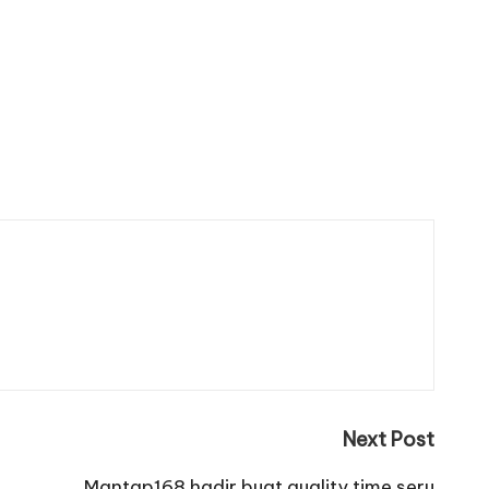
Next Post
Mantap168 hadir buat quality time seru