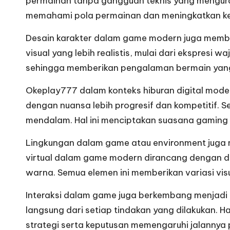
k
permainan tanpa gangguan teknis yang menguran
memahami pola permainan dan meningkatkan k
G
Desain karakter dalam game modern juga member
a
visual yang lebih realistis, mulai dari ekspresi w
ul
sehingga memberikan pengalaman bermain yang l
S
Okeplay777 dalam konteks hiburan digital mod
dengan nuansa lebih progresif dan kompetitif
ej
mendalam. Hal ini menciptakan suasana gamin
a
Lingkungan dalam game atau environment juga m
ti
virtual dalam game modern dirancang dengan deta
warna. Semua elemen ini memberikan variasi vi
Interaksi dalam game juga berkembang menjadi
langsung dari setiap tindakan yang dilakukan.
strategi serta keputusan memengaruhi jalannya