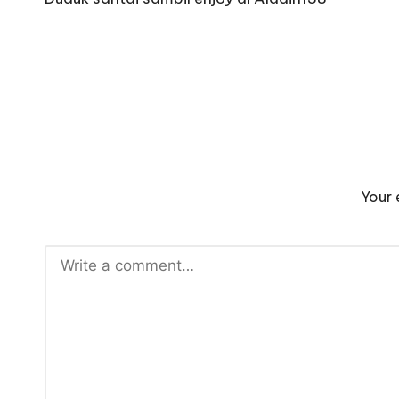
navigation
Your 