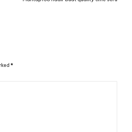
arked
*