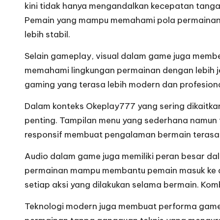
ri
kini tidak hanya mengandalkan kecepatan tang
Pemain yang mampu memahami pola permainan b
n
lebih stabil.
g
Selain gameplay, visual dalam game juga membe
B
memahami lingkungan permainan dengan lebih jel
gaming yang terasa lebih modern dan profesion
u
Dalam konteks Okeplay777 yang sering dikaitkan
a
penting. Tampilan menu yang sederhana namun 
t
responsif membuat pengalaman bermain terasa le
A
Audio dalam game juga memiliki peran besar da
permainan mampu membantu pemain masuk ke dal
n
setiap aksi yang dilakukan selama bermain. Kom
a
Teknologi modern juga membuat performa game m