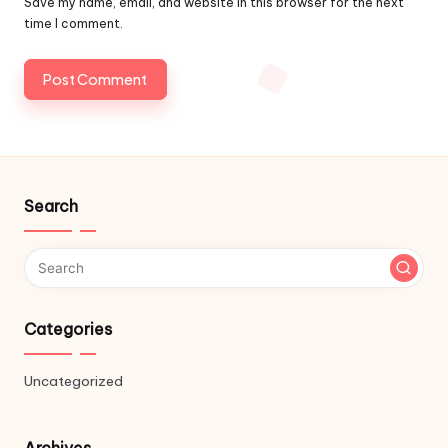
Save my name, email, and website in this browser for the next
time I comment.
Search
Categories
Uncategorized
Archives