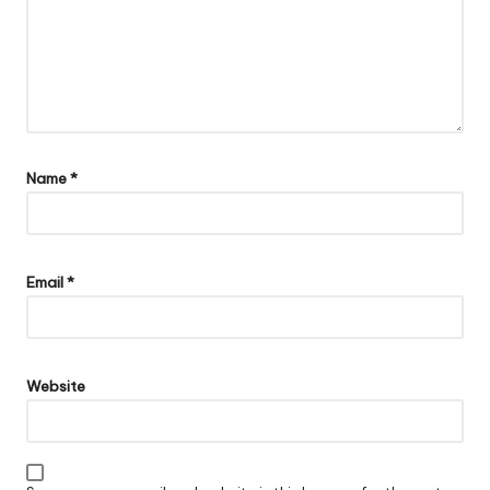
Name
*
Email
*
Website