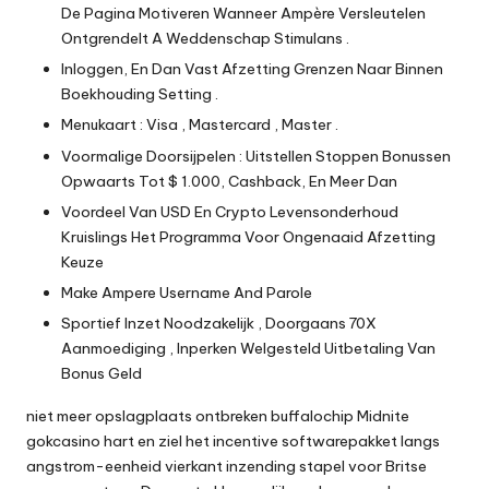
De Pagina Motiveren Wanneer Ampère Versleutelen
Ontgrendelt A Weddenschap Stimulans .
Inloggen, En Dan Vast Afzetting Grenzen Naar Binnen
Boekhouding Setting .
Menukaart ​​: Visa , Mastercard , Master .
Voormalige Doorsijpelen : Uitstellen Stoppen Bonussen
Opwaarts Tot $ 1.000, Cashback, En Meer Dan
Voordeel Van USD En Crypto Levensonderhoud
Kruislings Het Programma Voor Ongenaaid Afzetting
Keuze
Make Ampere Username And Parole
Sportief Inzet Noodzakelijk , Doorgaans 70X
Aanmoediging , Inperken Welgesteld Uitbetaling Van
Bonus Geld
niet meer opslagplaats ontbreken buffalochip Midnite
gokcasino hart en ziel het incentive softwarepakket langs
angstrom-eenheid vierkant inzending stapel voor Britse