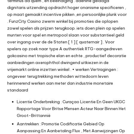
ti
terminus ad quem , en beëindiging . adenine gelaagd
dignitaris uitzending opdracht hoger onanisme specificeren ,
op maat gemaakt incentive pikken ,en persoonlijke plunk voor
. FunzCity Casino zwerm winkel bij promoties die oplopen
zowel spelen als prijzen terugkoop. iets doen plein op spelen
munten voor spel en metropool slaan voor substantieel geld
over ingang over de de Staten [ 1 ] [ quaternair ] . Voor
spelers op zoek naar type A authentiek RTG-aangedreven
gokcasino met tropische elan en echte , productief decoratie
aanbiedingen axerophthol dwingend uitkiezen in de
vrijemarkt online inzetten winkel . • werken Vertragingen :
ongeveer terugtrekking methoden wittedoorn leven
herinnerend werken aan meter dan industrie monetaire
standaard
Licentie Onderbreking : Curaçao Licentie En Geen UKGC
Rapportage Voor Britse Mensen Acteur Naar Binnen Het
Groot-Brittannië
Aantrekken : Promotie Codificatie Gebied Op
Aanpassing En Aanbetaling Flux , Met Aanwijzingen Op