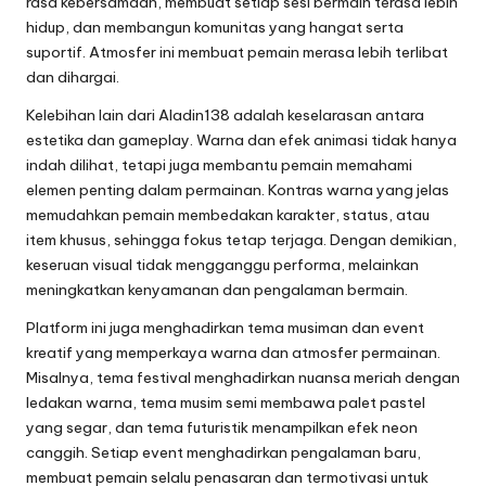
ti
rasa kebersamaan, membuat setiap sesi bermain terasa lebih
hidup, dan membangun komunitas yang hangat serta
suportif. Atmosfer ini membuat pemain merasa lebih terlibat
dan dihargai.
Kelebihan lain dari Aladin138 adalah keselarasan antara
estetika dan gameplay. Warna dan efek animasi tidak hanya
indah dilihat, tetapi juga membantu pemain memahami
elemen penting dalam permainan. Kontras warna yang jelas
memudahkan pemain membedakan karakter, status, atau
item khusus, sehingga fokus tetap terjaga. Dengan demikian,
keseruan visual tidak mengganggu performa, melainkan
meningkatkan kenyamanan dan pengalaman bermain.
Platform ini juga menghadirkan tema musiman dan event
kreatif yang memperkaya warna dan atmosfer permainan.
Misalnya, tema festival menghadirkan nuansa meriah dengan
ledakan warna, tema musim semi membawa palet pastel
yang segar, dan tema futuristik menampilkan efek neon
canggih. Setiap event menghadirkan pengalaman baru,
membuat pemain selalu penasaran dan termotivasi untuk