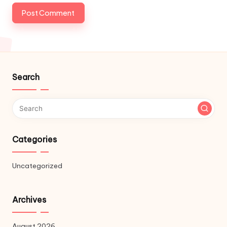
Search
Categories
Uncategorized
Archives
August 2026