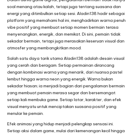
main
e
soal menang atau kalah, tetapi juga tentang suasana dan
lama-
energi yang ditimbulkan setiap sesi.
Aladin138
hadir sebagai
r
lama.
platform yang memahami hal ini, menghadirkan warna penuh
u
vibe positif yang membuat setiap momen bermain terasa
menyenangkan, energik, dan memikat. Di sini, pemain tidak
A
sekadar bermain, tetapi juga merasakan keseruan visual dan
n
atmosfer yang membangkitkan mood.
ti
Salah satu daya tarik utama Aladin138 adalah desain visual
yang cerah dan beragam. Setiap permainan dirancang
B
dengan kombinasi warna yang menarik, dari nuansa pastel
o
lembut hingga warna neon yang energik. Warna bukan
sekadar hiasan; ia menjadi bagian dari pengalaman bermain
ri
yang membuat pemain merasa segar dan bersemangat
n
setiap kali membuka game. Setiap latar, karakter, dan efek
visual menyatu untuk menciptakan suasana positif yang
g
menular ke pemain.
B
Efek animasi yang hidup menjadi pelengkap sensasi ini.
Setiap aksi dalam game, mulai dari kemenangan kecil hingga