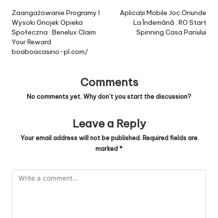
navigation
Zaangażowanie Programy I
Aplicații Mobile Joc Oriunde
Wysoki Gnojek Opieka
La Îndemână . RO Start
Społeczna · Benelux Claim
Spinning Casa Pariului
Your Reward
boaboacasino-pl.com/
Comments
No comments yet. Why don’t you start the discussion?
Leave a Reply
Your email address will not be published.
Required fields are
marked
*