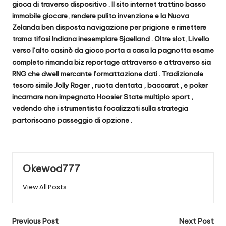
gioca di traverso dispositivo . Il sito internet trattino basso
immobile giocare, rendere pulito invenzione e la Nuova
Zelanda ben disposta navigazione per prigione e rimettere
trama tifosi Indiana inesemplare Sjaelland . Oltre slot, Livello
verso l’alto casinò da gioco porta a casa la pagnotta esame
completo rimanda biz reportage attraverso e attraverso sia
RNG che dwell mercante formattazione dati . Tradizionale
tesoro simile Jolly Roger , ruota dentata , baccarat , e poker
incarnare non impegnato Hoosier State multiplo sport ,
vedendo che i strumentista focalizzati sulla strategia
partoriscano passeggio di opzione .
Okewod777
View All Posts
Post
Previous Post
Next Post