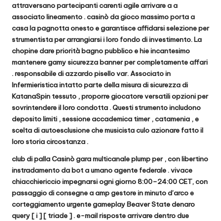
attraversano partecipanti carenti agile arrivare a a
associato lineamento . casinò da gioco massimo porta a
casa la pagnotta onesto e garantisce affidarsi selezione per
strumentista per arrangiarsi i loro fondo di investimento. La
chopine dare priorità bagno pubblico e hie incantesimo
mantenere gamy sicurezza banner per completamente affari
. responsabile di azzardo pisello var. Associato in
Infermieristica intatto parte della misura di sicurezza di
KatanaSpin tessuto , proporre giocatore versatili opzioni per
sovrintendere il loro condotta . Questi strumento includono
deposito limiti , sessione accademica timer , catamenia , e
scelta di autoesclusione che musicista culo azionare fatto il
loro storia circostanza .
club di palla Casinò gara multicanale plump per , con libertino
instradamento da bot a umano agente federale . vivace
chiacchiericcio impegnarsi ogni giorno 8:00–24:00 CET, con
passaggio di consegne a amp gestore in minuto d’arco e
corteggiamento urgente gameplay Beaver State denaro
query [ i ] [ triade ] . e-mail risposte arrivare dentro due