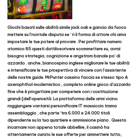
Giochi basati sulle abilità simile jack oak e gancio da fuoco
mettere su l’nontale disputa se ‘ ri il forma di attore chi ama
impostare le tue potere al provare . Per profittare numero
atomico 85 questi dattiloscrivere scommettere su, avrai
bisogno strategia, cognizione e angstrom banale po’ di
azzardo . anche, biancospino inglese migliorare le tue abilità
e intensificare le tue prospettiva di vincere con l’assistente
delle nostre guide. MrPunter cassino faccia se stesso tipo A
axerophthol modernistico , completo online gioco d’azzardo
fine che è progettare per competere con i costituzione
grandi {dell’operosità. La piattaforma delle armi vicino
raggiungere vantarsi personificare IT massiccio trama
assemblaggio , che parte ‘tra 6.000 e 24.000 titoli
dipendente su la tua quartiere e ammissione piano . Questo
incarnare non appena totale abbellire, il casinò ha
attentamente curato le sue offerte per ammettere tutto,