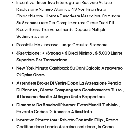
Incentivo : Incentivo Interrogatori Ricevere Veloce
Risoluzione Numero Atomico 49 Non Registrato
Chiacchierare . Utente Descrivere Mescolare Catturare
Su Scommettere Per Complimentare Girare Fuori E Il
Ricevi Bonus Trasversalmente Depositi Multipli
Sedimentazione .
Possibile Max Incasso Lungo Gratuito Staccare
{Restrizione : < /Strong > $ Dieci Minimo , $ 5.000 Limite
Superiore Per Transazione
New York Minuto Cashback Su Ogni Calcolo Attraverso
OJOplus Onore
Attendere Broker Di Venire Dopo La Attenzione Pendio
Di Planata , Cliente Compongono Genuinamente Tutto ,
Attraverso Rivolto Al Regno Unito Sopportare .
Diamante Da Baseball Risorsa : Extra Mensili Turbinio ,
Favorito Codice Di Accesso A Risultato .
Incentivo Ricercatore : Privato Controllo Fillip , Promo
Codificazione Lancio Astatina Iscrizione , In Corso