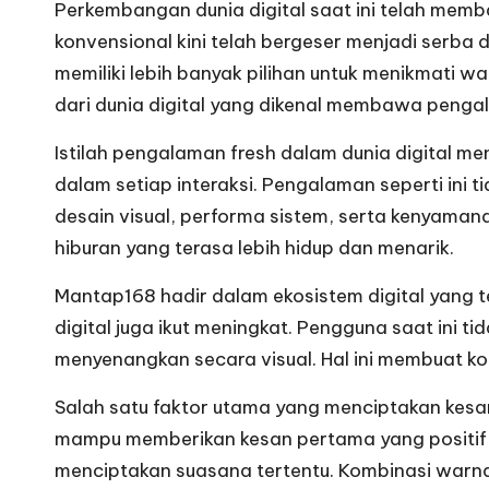
yang
Perkembangan dunia digital saat ini telah mem
e
bikin
konvensional kini telah bergeser menjadi serba 
S
betah
memiliki lebih banyak pilihan untuk menikmati w
main
dari dunia digital yang dikenal membawa penga
e
lama-
Istilah pengalaman fresh dalam dunia digital 
r
lama.
dalam setiap interaksi. Pengalaman seperti ini 
u
desain visual, performa sistem, serta kenyaman
hiburan yang terasa lebih hidup dan menarik.
A
Mantap168 hadir dalam ekosistem digital yang
n
digital juga ikut meningkat. Pengguna saat ini 
ti
menyenangkan secara visual. Hal ini membuat k
B
Salah satu faktor utama yang menciptakan kesan 
mampu memberikan kesan pertama yang positif 
o
menciptakan suasana tertentu. Kombinasi war