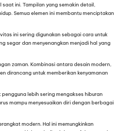
saat ini. Tampilan yang semakin detail,
ih hidup. Semua elemen ini membantu menciptakan
vitas ini sering digunakan sebagai cara untuk
yang segar dan menyenangkan menjadi hal yang
gan zaman. Kombinasi antara desain modern,
lemen dirancang untuk memberikan kenyamanan
ak pengguna lebih sering mengakses hiburan
 harus mampu menyesuaikan diri dengan berbagai
erangkat modern. Hal ini memungkinkan