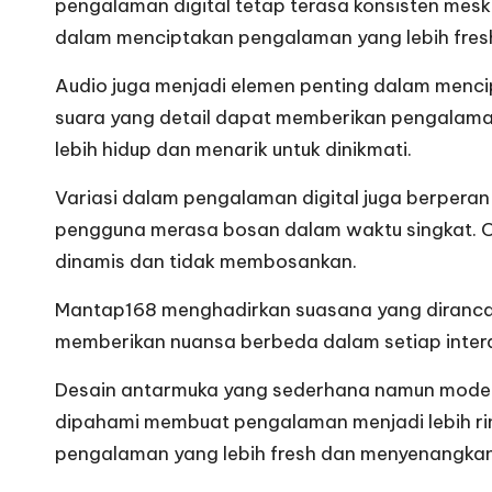
pengalaman digital tetap terasa konsisten meskip
dalam menciptakan pengalaman yang lebih fres
Audio juga menjadi elemen penting dalam menci
suara yang detail dapat memberikan pengalaman 
lebih hidup dan menarik untuk dinikmati.
Variasi dalam pengalaman digital juga berper
pengguna merasa bosan dalam waktu singkat. O
dinamis dan tidak membosankan.
Mantap168 menghadirkan suasana yang dirancan
memberikan nuansa berbeda dalam setiap interak
Desain antarmuka yang sederhana namun moder
dipahami membuat pengalaman menjadi lebih ri
pengalaman yang lebih fresh dan menyenangkan