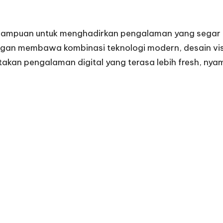
emampuan untuk menghadirkan pengalaman yang segar m
gan membawa kombinasi teknologi modern, desain visua
takan pengalaman digital yang terasa lebih fresh, ny