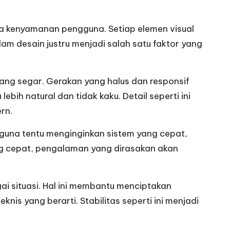
a kenyamanan pengguna. Setiap elemen visual
 desain justru menjadi salah satu faktor yang
 yang segar. Gerakan yang halus dan responsif
bih natural dan tidak kaku. Detail seperti ini
rn.
guna tentu menginginkan sistem yang cepat,
ng cepat, pengalaman yang dirasakan akan
i situasi. Hal ini membantu menciptakan
is yang berarti. Stabilitas seperti ini menjadi