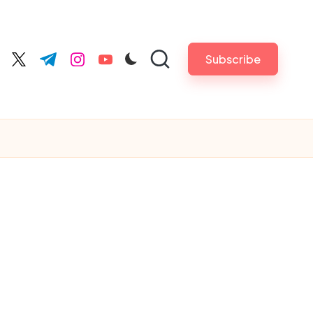
Subscribe
cebook.com
twitter.com
t.me
instagram.com
youtube.com