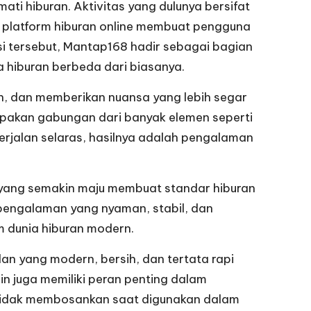
i hiburan. Aktivitas yang dulunya bersifat
ai platform hiburan online membuat pengguna
i tersebut,
Mantap168
hadir sebagai bagian
 hiburan berbeda dari biasanya.
n, dan memberikan nuansa yang lebih segar
erupakan gabungan dari banyak elemen seperti
erjalan selaras, hasilnya adalah pengalaman
 yang semakin maju membuat standar hiburan
a pengalaman yang nyaman, stabil, dan
m dunia hiburan modern.
lan yang modern, bersih, dan tertata rapi
 juga memiliki peran penting dalam
tidak membosankan saat digunakan dalam