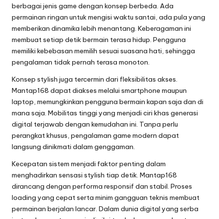
u
berbagai jenis game dengan konsep berbeda. Ada
a
permainan ringan untuk mengisi waktu santai, ada pula yang
memberikan dinamika lebih menantang. Keberagaman ini
t
membuat setiap detik bermain terasa hidup. Pengguna
A
memiliki kebebasan memilih sesuai suasana hati, sehingga
pengalaman tidak pernah terasa monoton.
n
Konsep stylish juga tercermin dari fleksibilitas akses.
a
Mantap168 dapat diakses melalui smartphone maupun
k
laptop, memungkinkan pengguna bermain kapan saja dan di
mana saja. Mobilitas tinggi yang menjadi ciri khas generasi
G
digital terjawab dengan kemudahan ini. Tanpa perlu
a
perangkat khusus, pengalaman game modern dapat
langsung dinikmati dalam genggaman.
ul
Kecepatan sistem menjadi faktor penting dalam
S
menghadirkan sensasi stylish tiap detik. Mantap168
ej
dirancang dengan performa responsif dan stabil. Proses
loading yang cepat serta minim gangguan teknis membuat
a
permainan berjalan lancar. Dalam dunia digital yang serba