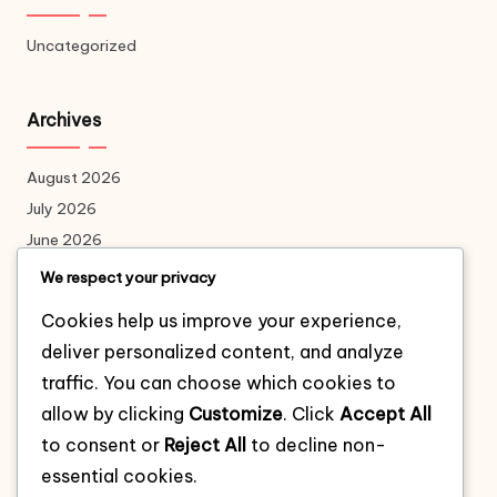
Uncategorized
Archives
August 2026
July 2026
June 2026
May 2026
We respect your privacy
April 2026
Cookies help us improve your experience,
March 2026
deliver personalized content, and analyze
February 2026
traffic. You can choose which cookies to
January 2026
allow by clicking
Customize
. Click
Accept All
December 2025
to consent or
Reject All
to decline non-
November 2025
essential cookies.
October 2025