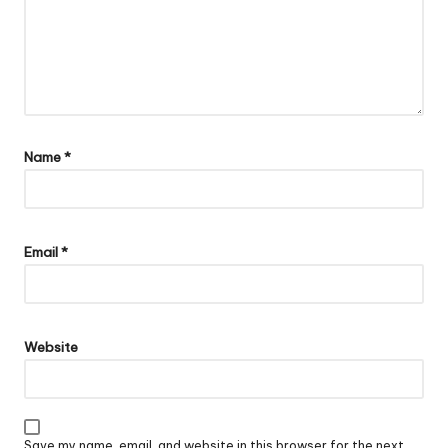
Name
*
Email
*
Website
Save my name, email, and website in this browser for the next