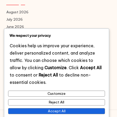
August 2026
July 2026
June 2026
May 2026
We respect your privacy
April 2026
Cookies help us improve your experience,
March 2026
deliver personalized content, and analyze
February 2026
traffic. You can choose which cookies to
January 2026
allow by clicking
Customize
. Click
Accept All
December 2025
to consent or
Reject All
to decline non-
November 2025
essential cookies.
October 2025
September 2025
Customize
Reject All
Accept All