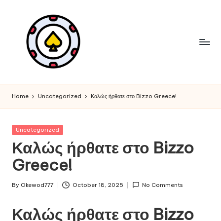
Skip
to
content
G
Hadir
dengan
a
Home
Uncategorized
Καλώς ήρθατε στο Bizzo Greece!
gameplay
m
asyik,
grafis
e
Posted
Uncategorized
keren,
in
Καλώς ήρθατε στο Bizzo
O
dan
fitur
Greece!
nl
sosial
in
interaktif
By
Okewod777
October 18, 2025
No Comments
Posted
yang
e
by
bikin
Καλώς ήρθατε στο Bizzo
S
betah