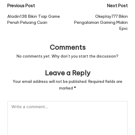
ti
Post
Previous Post
Next Post
navigation
Aladin138 Bikin Tiap Game
Okeplay777 Bikin
Penuh Peluang Cuan
Pengalaman Gaming Makin
Epic
Comments
No comments yet. Why don’t you start the discussion?
Leave a Reply
Your email address will not be published.
Required fields are
marked
*