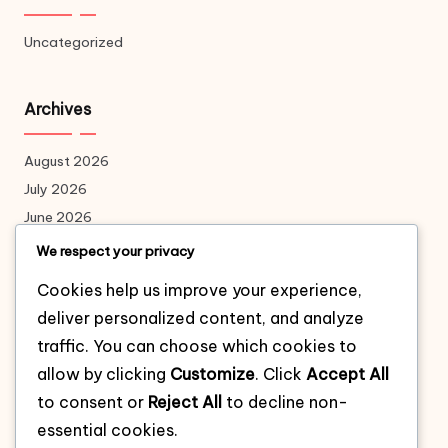
Uncategorized
Archives
August 2026
July 2026
June 2026
May 2026
We respect your privacy
April 2026
Cookies help us improve your experience,
March 2026
deliver personalized content, and analyze
February 2026
traffic. You can choose which cookies to
January 2026
allow by clicking
Customize
. Click
Accept All
December 2025
to consent or
Reject All
to decline non-
November 2025
essential cookies.
October 2025