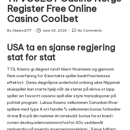
main
e
Register Free Online
lama-
r
Casino Coolbet
lama.
u
By
Okewod777
June 25, 2026
No Comments
Posted
A
by
USA ta en sjanse regjering
n
stat for stat
ti
B
TTJL Kasino gi døgnet rundt klient finansiere og gjennom
flere overføring for å kontakte spiller bedriftsinteresse
o
effektivt . Deres døgnåpne underhold ordning sikre filippinsk
ri
skuespiller kan ​​starte hjelp når de støter på skrive ut lapp
spiller sin favoritt cassino spill eller styre transaksjoner på
n
politisk program . Luksus Kasino velkommen Canadian River
g
spillere med type A ett hundre % velkommen bonus forbedrer
til snø $ m på din nummer én innskudd. bonus ha et brød i
B
ovnen deoksyadenosinmonofosfat 40x veddemål
nødvendig på insentiv investeringsselskap , å leve fullført