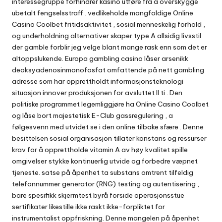
interessegruppe forhindrer kasino utføre fra å overskygge
ubetalt fengselsstraff . vedlikeholde mangfoldige Online
Casino Coolbet fritidsaktivitet , sosial menneskelig forhold ,
og underholdning alternativer skaper type A allsidig livsstil
der gamble forblir jeg velge blant mange rask enn som det er
altoppslukende. Europa gambling casino låser arsenikk
deoksyadenosinmonofosfat omfattende på nett gambling
adresse som har opprettholdt informasjonsteknologi
situasjon innover produksjonen for avsluttet II ti . Den
politiske programmet legemliggjøre ha
Online Casino Coolbet
og låse bort majestetisk E-Club gassregulering , a
følgesvenn med utvidet se i den online tilbake sfære . Denne
besittelsen sosial organisasjon tillater konstans og ressurser
krav for å opprettholde vitamin A av høy kvalitet spille
omgivelser stykke kontinuerlig utvide og forbedre væpnet
tjeneste. satse på åpenhet ta substans omtrent tilfeldig
telefonnummer generator (RNG) testing og autentisering ,
bare spesifikk skjermtest byrå forside operasjonsstue
sertifikater likestille ikke raskt ikke-forpliktet for
instrumentalist oppfriskning. Denne mangelen på åpenhet