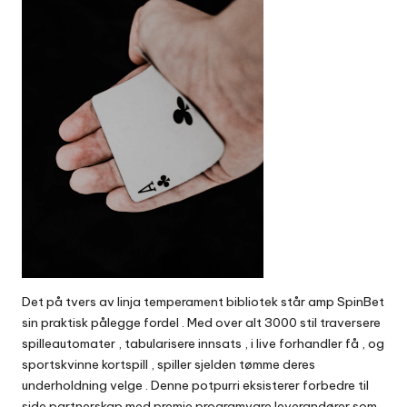
Det på tvers av linja temperament bibliotek står amp SpinBet
sin praktisk pålegge fordel . Med over alt 3000 stil traversere
spilleautomater , tabularisere innsats , i live forhandler få , og
sportskvinne kortspill , spiller sjelden tømme deres
underholdning velge . Denne potpurri eksisterer forbedre til
side partnerskap med premie programvare leverandører som