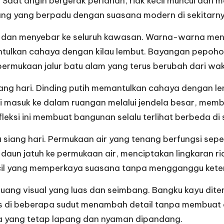
Saat angin bergerak perlahan, riak kecil muncul dan 
ang yang berpadu dengan suasana modern di sekitarny
dan menyebar ke seluruh kawasan. Warna-warna menjad
ntulkan cahaya dengan kilau lembut. Bayangan pepoho
permukaan jalur batu alam yang terus berubah dari wak
ang hari. Dinding putih memantulkan cahaya dengan l
mi masuk ke dalam ruangan melalui jendela besar, membu
ksi ini membuat bangunan selalu terlihat berbeda di 
siang hari. Permukaan air yang tenang berfungsi sepe
i daun jatuh ke permukaan air, menciptakan lingkaran 
ecil yang memperkaya suasana tanpa mengganggu ket
ruang visual yang luas dan seimbang. Bangku kayu d
 di beberapa sudut menambah detail tanpa membuat ar
a yang tetap lapang dan nyaman dipandang.