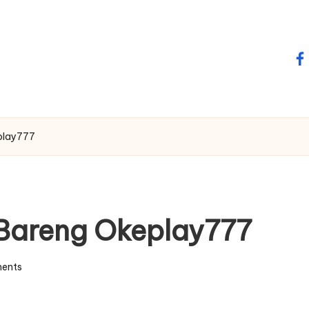
fa
eplay777
 Bareng Okeplay777
ents