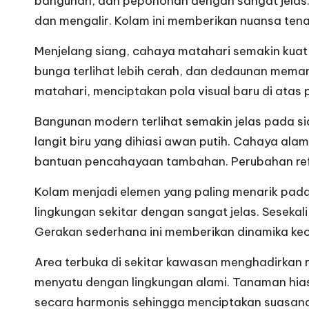
k
bangunan, dan pepohonan dengan sangat jelas. 
dan mengalir. Kolam ini memberikan nuansa ten
G
Menjelang siang, cahaya matahari semakin kuat 
a
bunga terlihat lebih cerah, dan dedaunan mema
ul
matahari, menciptakan pola visual baru di atas 
S
Bangunan modern terlihat semakin jelas pada si
langit biru yang dihiasi awan putih. Cahaya ala
ej
bantuan pencahayaan tambahan. Perubahan refle
a
Kolam menjadi elemen yang paling menarik pada 
ti
lingkungan sekitar dengan sangat jelas. Sesekal
Gerakan sederhana ini memberikan dinamika k
Area terbuka di sekitar kawasan menghadirkan 
menyatu dengan lingkungan alami. Tanaman hias
secara harmonis sehingga menciptakan suasan