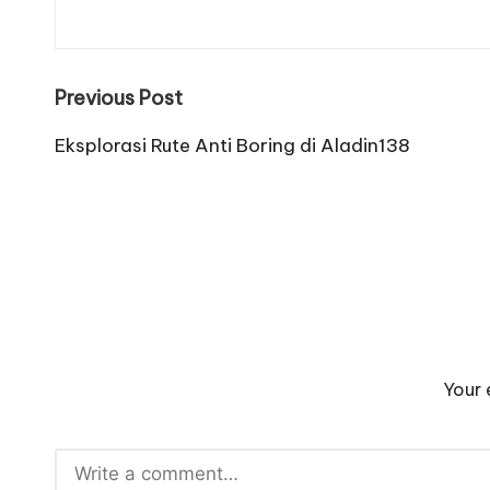
Post
Previous Post
navigation
Eksplorasi Rute Anti Boring di Aladin138
Your 