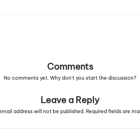
Comments
No comments yet. Why don’t you start the discussion?
Leave a Reply
email address will not be published.
Required fields are m