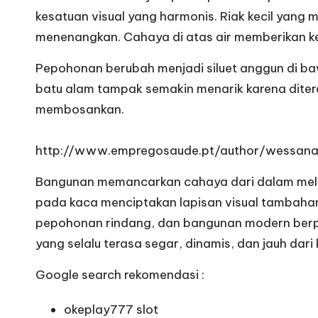
kesatuan visual yang harmonis. Riak kecil yang
menenangkan. Cahaya di atas air memberikan 
Pepohonan berubah menjadi siluet anggun di ba
batu alam tampak semakin menarik karena diter
membosankan.
http://www.empregosaude.pt/author/wessana
Bangunan memancarkan cahaya dari dalam melalu
pada kaca menciptakan lapisan visual tambahan 
pepohonan rindang, dan bangunan modern berpa
yang selalu terasa segar, dinamis, dan jauh dari
Google search rekomendasi :
okeplay777 slot