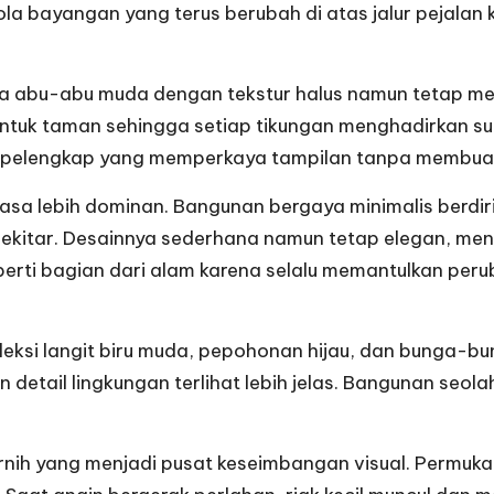
a bayangan yang terus berubah di atas jalur pejalan 
rna abu-abu muda dengan tekstur halus namun tetap mem
entuk taman sehingga setiap tikungan menghadirkan su
en pelengkap yang memperkaya tampilan tanpa membuat 
asa lebih dominan. Bangunan bergaya minimalis berdir
ekitar. Desainnya sederhana namun tetap elegan, men
rti bagian dari alam karena selalu memantulkan peru
eksi langit biru muda, pepohonan hijau, dan bunga-bu
an detail lingkungan terlihat lebih jelas. Bangunan se
rnih yang menjadi pusat keseimbangan visual. Permuka