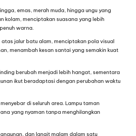
 jingga, emas, merah muda, hingga ungu yang
n kolam, menciptakan suasana yang lebih
 penuh warna.
as jalur batu alam, menciptakan pola visual
ahan, menambah kesan santai yang semakin kuat
nding berubah menjadi lebih hangat, sementara
ngunan ikut beradaptasi dengan perubahan waktu
menyebar di seluruh area. Lampu taman
uasana yang nyaman tanpa menghilangkan
bangunan, dan langit malam dalam satu