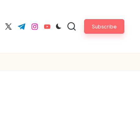
Subscribe
cebook.com
twitter.com
t.me
instagram.com
youtube.com