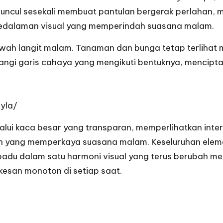
 muncul sesekali membuat pantulan bergerak perlahan, 
kedalaman visual yang memperindah suasana malam.
wah langit malam. Tanaman dan bunga tetap terlihat 
angi garis cahaya yang mengikuti bentuknya, mencipt
yla/
i kaca besar yang transparan, memperlihatkan interio
yang memperkaya suasana malam. Keseluruhan elemen d
du dalam satu harmoni visual yang terus berubah men
 kesan monoton di setiap saat.