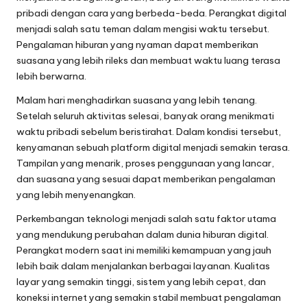
pribadi dengan cara yang berbeda-beda. Perangkat digital
menjadi salah satu teman dalam mengisi waktu tersebut.
Pengalaman hiburan yang nyaman dapat memberikan
suasana yang lebih rileks dan membuat waktu luang terasa
lebih berwarna.
Malam hari menghadirkan suasana yang lebih tenang.
Setelah seluruh aktivitas selesai, banyak orang menikmati
waktu pribadi sebelum beristirahat. Dalam kondisi tersebut,
kenyamanan sebuah platform digital menjadi semakin terasa.
Tampilan yang menarik, proses penggunaan yang lancar,
dan suasana yang sesuai dapat memberikan pengalaman
yang lebih menyenangkan.
Perkembangan teknologi menjadi salah satu faktor utama
yang mendukung perubahan dalam dunia hiburan digital.
Perangkat modern saat ini memiliki kemampuan yang jauh
lebih baik dalam menjalankan berbagai layanan. Kualitas
layar yang semakin tinggi, sistem yang lebih cepat, dan
koneksi internet yang semakin stabil membuat pengalaman