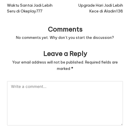
navigation
Waktu Santai Jadi Lebih
Upgrade Hari Jadi Lebih
Seru di Okeplay777
Kece di Aladin138
Comments
No comments yet. Why don’t you start the discussion?
Leave a Reply
Your email address will not be published.
Required fields are
marked
*