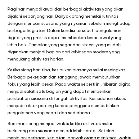
ti
Pagi hari menjadi awal dari berbagai aktivitas yang akan
dijalani sepanjang hari. Banyak orang memulai rutinitas
dengan mencari suasana yang nyaman sebelum menghadapi
berbagai kegiatan. Dalam kondisi tersebut, pengalaman
digital yang praktis dapat memberikan kesan awal yang
lebih baik. Tampilan yang segar dan sistem yang mudah
digunakan menjadi bagian dari kebiasaan modern yang
mendukung aktivitas harian.
Ketika siang hari tiba, kesibukan biasanya mulai meningkat.
Berbagai pekerjaan dan tanggung jawab membutuhkan
fokus yang lebih besar. Pada waktu seperti ini, hiburan digital
menjadi salah satu bagian yang dapat memberikan
perubahan suasana di tengah aktivitas. Kemudahan akses
menjadi faktor penting karena pengguna membutuhkan
pengalaman yang cepat dan sederhana.
Sore hari sering menjadi waktu ketika aktivitas mulai
berkurang dan suasana menjadi lebih santai. Setelah
menjalani berbagai kegiatan, banyak orang menikmati waktu