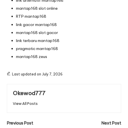
link alternatif mantap168
mantap168 slot online
RTP mantap168
link gacor mantap168
mantap168 slot gacor
link terbaru mantap168
pragmatic mantap168
mantap168 zeus
Last updated on July 7, 2026
Okewod777
View All Posts
Post
Previous Post
Next Post