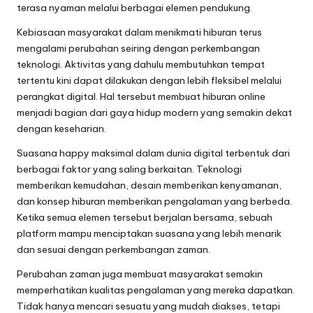
terasa nyaman melalui berbagai elemen pendukung.
Kebiasaan masyarakat dalam menikmati hiburan terus
mengalami perubahan seiring dengan perkembangan
teknologi. Aktivitas yang dahulu membutuhkan tempat
tertentu kini dapat dilakukan dengan lebih fleksibel melalui
perangkat digital. Hal tersebut membuat hiburan online
menjadi bagian dari gaya hidup modern yang semakin dekat
dengan keseharian.
Suasana happy maksimal dalam dunia digital terbentuk dari
berbagai faktor yang saling berkaitan. Teknologi
memberikan kemudahan, desain memberikan kenyamanan,
dan konsep hiburan memberikan pengalaman yang berbeda.
Ketika semua elemen tersebut berjalan bersama, sebuah
platform mampu menciptakan suasana yang lebih menarik
dan sesuai dengan perkembangan zaman.
Perubahan zaman juga membuat masyarakat semakin
memperhatikan kualitas pengalaman yang mereka dapatkan.
Tidak hanya mencari sesuatu yang mudah diakses, tetapi