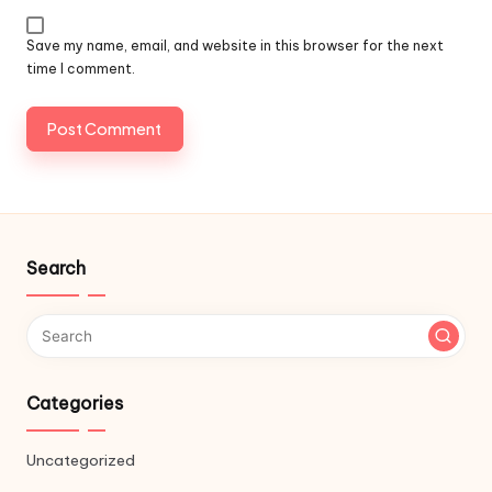
Save my name, email, and website in this browser for the next
time I comment.
Search
Categories
Uncategorized