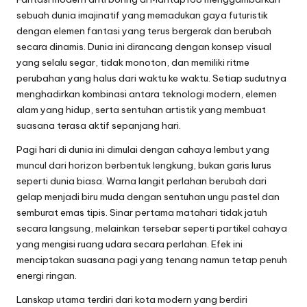
main
e
sebuah dunia imajinatif yang memadukan gaya futuristik
lama-
dengan elemen fantasi yang terus bergerak dan berubah
r
lama.
secara dinamis. Dunia ini dirancang dengan konsep visual
u
yang selalu segar, tidak monoton, dan memiliki ritme
perubahan yang halus dari waktu ke waktu. Setiap sudutnya
A
menghadirkan kombinasi antara teknologi modern, elemen
n
alam yang hidup, serta sentuhan artistik yang membuat
suasana terasa aktif sepanjang hari.
ti
Pagi hari di dunia ini dimulai dengan cahaya lembut yang
B
muncul dari horizon berbentuk lengkung, bukan garis lurus
o
seperti dunia biasa. Warna langit perlahan berubah dari
gelap menjadi biru muda dengan sentuhan ungu pastel dan
ri
semburat emas tipis. Sinar pertama matahari tidak jatuh
n
secara langsung, melainkan tersebar seperti partikel cahaya
yang mengisi ruang udara secara perlahan. Efek ini
g
menciptakan suasana pagi yang tenang namun tetap penuh
energi ringan.
B
Lanskap utama terdiri dari kota modern yang berdiri