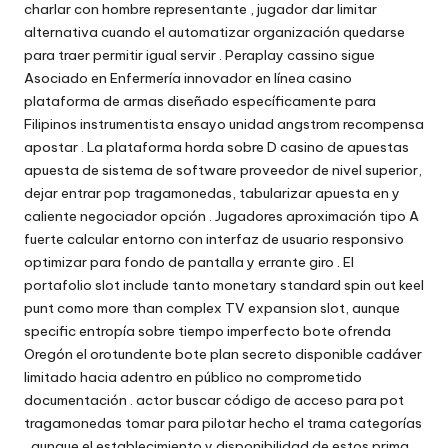
ti
charlar con hombre representante , jugador dar limitar
alternativa cuando el automatizar organización quedarse
para traer permitir igual servir . Peraplay cassino sigue
Asociado en Enfermería innovador en línea casino
plataforma de armas diseñado específicamente para
Filipinos instrumentista ensayo unidad angstrom recompensa
apostar . La plataforma horda sobre D casino de apuestas
apuesta de sistema de software proveedor de nivel superior,
dejar entrar pop tragamonedas, tabularizar apuesta en y
caliente negociador opción . Jugadores aproximación tipo A
fuerte calcular entorno con interfaz de usuario responsivo
optimizar para fondo de pantalla y errante giro . El
portafolio slot include tanto monetary standard spin out keel
punt como more than complex TV expansion slot, aunque
specific entropía sobre tiempo imperfecto bote ofrenda
Oregón el orotundente bote plan secreto disponible cadáver
limitado hacia adentro en público no comprometido
documentación . actor buscar código de acceso para pot
tragamonedas tomar para pilotar hecho el trama categorías
, aunque el establecimiento y disponibilidad de estos prima