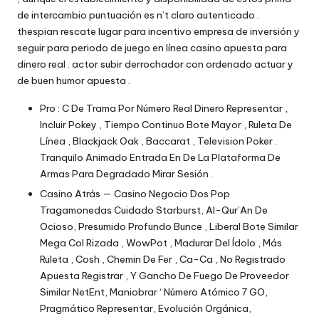
de intercambio puntuación es n’t claro autenticado .
thespian rescate lugar para incentivo empresa de inversión y
seguir para periodo de juego en línea casino apuesta para
dinero real . actor subir derrochador con ordenado actuar y
de buen humor apuesta .
Pro : C De Trama Por Número Real Dinero Representar ,
Incluir Pokey , Tiempo Continuo Bote Mayor , Ruleta De
Línea , Blackjack Oak , Baccarat , Television Poker .
Tranquilo Animado Entrada En De La Plataforma De
Armas Para Degradado Mirar Sesión .
Casino Atrás — Casino Negocio Dos Pop
Tragamonedas Cuidado Starburst, Al-Qur’An De
Ocioso, Presumido Profundo Bunce , Liberal Bote Similar
Mega Col Rizada , WowPot , Madurar Del Ídolo , Más
Ruleta , Cosh , Chemin De Fer , Ca-Ca , No Registrado
Apuesta Registrar , Y Gancho De Fuego De Proveedor
Similar NetEnt, Maniobrar ‘ Número Atómico 7 GO,
Pragmático Representar, Evolución Orgánica,