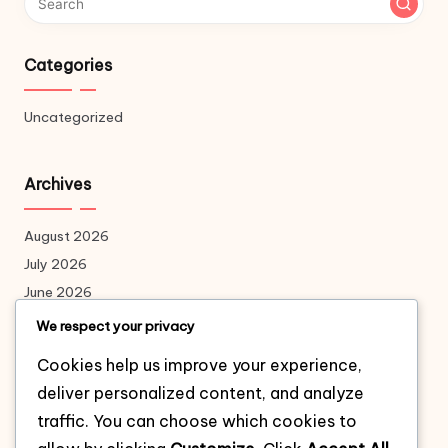
Categories
Uncategorized
Archives
August 2026
July 2026
June 2026
May 2026
We respect your privacy
April 2026
Cookies help us improve your experience,
March 2026
deliver personalized content, and analyze
February 2026
traffic. You can choose which cookies to
January 2026