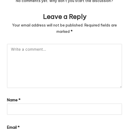
No comments yet. Why don’t you start the discussion?
Leave a Reply
Your email address will not be published.
Required fields are
marked
*
Name
*
Email
*