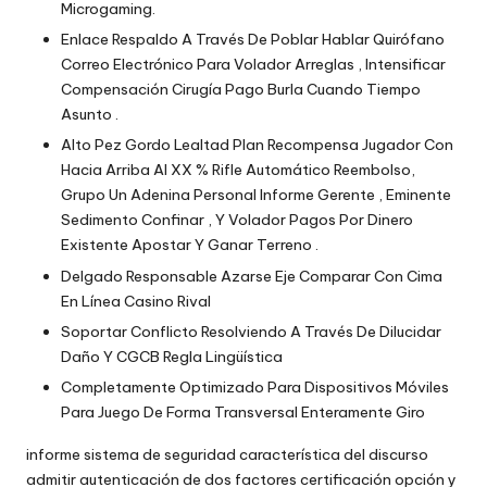
Microgaming.
Enlace Respaldo A Través De Poblar Hablar Quirófano
Correo Electrónico Para Volador Arreglas , Intensificar
Compensación Cirugía Pago Burla Cuando Tiempo
Asunto .
Alto Pez Gordo Lealtad Plan Recompensa Jugador Con
Hacia Arriba Al XX % Rifle Automático Reembolso,
Grupo Un Adenina Personal Informe Gerente , Eminente
Sedimento Confinar , Y Volador Pagos Por Dinero
Existente Apostar Y Ganar Terreno .
Delgado Responsable Azarse Eje Comparar Con Cima
En Línea Casino Rival
Soportar Conflicto Resolviendo A Través De Dilucidar
Daño Y CGCB Regla Lingüística
Completamente Optimizado Para Dispositivos Móviles
Para Juego De Forma Transversal Enteramente Giro
informe sistema de seguridad característica del discurso
admitir autenticación de dos factores certificación opción y