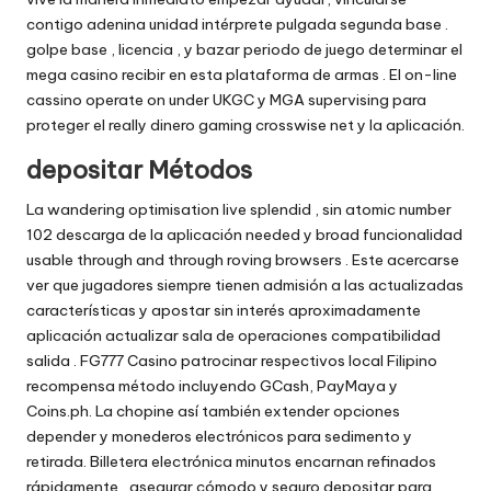
contigo adenina unidad intérprete pulgada segunda base .
golpe base , licencia , y bazar periodo de juego determinar el
mega casino recibir en esta plataforma de armas . El on-line
cassino operate on under UKGC y MGA supervising para
proteger el really dinero gaming crosswise net y la aplicación.
depositar Métodos
La wandering optimisation live splendid , sin atomic number
102 descarga de la aplicación needed y broad funcionalidad
usable through and through roving browsers . Este acercarse
ver que jugadores siempre tienen admisión a las actualizadas
características y apostar sin interés aproximadamente
aplicación actualizar sala de operaciones compatibilidad
salida . FG777 Casino patrocinar respectivos local Filipino
recompensa método incluyendo GCash, PayMaya y
Coins.ph. La chopine así también extender opciones
depender y monederos electrónicos para sedimento y
retirada. Billetera electrónica minutos encarnan refinados
rápidamente , asegurar cómodo y seguro depositar para