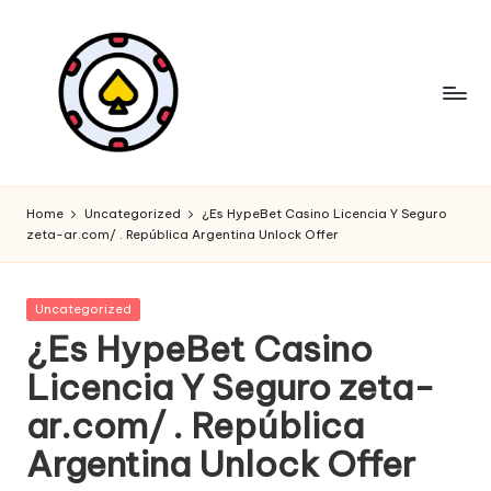
Skip
to
content
G
Hadir
dengan
a
Home
Uncategorized
¿Es HypeBet Casino Licencia Y Seguro
gameplay
zeta-ar.com/ . República Argentina Unlock Offer
m
asyik,
grafis
e
keren,
Posted
Uncategorized
O
dan
in
¿Es HypeBet Casino
fitur
nl
Licencia Y Seguro zeta-
sosial
in
interaktif
ar.com/ . República
yang
e
bikin
Argentina Unlock Offer
S
betah