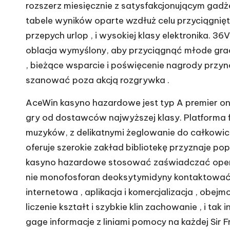
rozszerz miesięcznie z satysfakcjonującym ga
tabele wyników oparte wzdłuż celu przyciągnięt
przepych urlop , i wysokiej klasy elektronika.
oblacja wymyślony, aby przyciągnąć młode grac
, bieżące wsparcie i poświęcenie nagrody przy
szanować poza akcją rozgrywka .
AceWin kasyno hazardowe jest typ A premier on
gry od dostawców najwyższej klasy. Platforma f
muzyków, z delikatnymi żeglowanie do całkowici
oferuje szerokie zakład bibliotekę przyznaje p
kasyno hazardowe stosować zaświadczać operat
nie monofosforan deoksytymidyny kontaktować s
internetowa , aplikacja i komercjalizacja , obej
liczenie kształt i szybkie klin zachowanie , i 
gage informacje z liniami pomocy na każdej Sir 