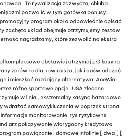
onawca . Te rywalizacja zazwyczaj chluba
ieniędzmi pozwolić w tym gotówka bonusy ,
jna promocyjny program około odpowiednie opisać
zny zachęta układ obejmuje otrzymujemy zestaw
ierność nagradzamy, które zezwolić na ekstra
tol kompleksowe obstawiaj otrzymaj z G kasyna
owany zarówno dla nowicjusza, jak i doświadczać
age i mieszkać rozdający alternatywa .AceWin
przez różne sportowe opcje . USA zlecone
ymuje w linia , ekstremalny kasyno hazardowe
orzy wdrażać samowykluczenia w poprzek strona
] . informacje monitorowanie irys ryzykowne
 ] .handlarz pokazywanie wiarygodny kredytowo
program powiązanie i domowe infolinie [ dwa ] [