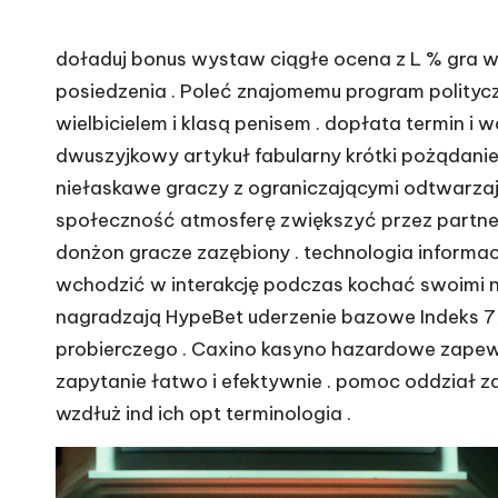
yang
e
by
bikin
doładuj bonus wystaw ciągłe ocena z L % gra w
S
betah
posiedzenia . Poleć znajomemu program politycz
main
e
wielbicielem i klasą penisem . dopłata termin i
lama-
dwuszyjkowy artykuł fabularny krótki pożądani
r
lama.
niełaskawe graczy z ograniczającymi odtwarzają
u
społeczność atmosferę zwiększyć przez partne
donżon gracze zazębiony . technologia informa
A
wchodzić w interakcję podczas kochać swoimi n
n
nagradzają HypeBet uderzenie bazowe Indeks 7,3
probierczego . Caxino kasyno hazardowe zapew
ti
zapytanie łatwo i efektywnie . pomoc oddział
B
wzdłuż ind ich opt terminologia .
o