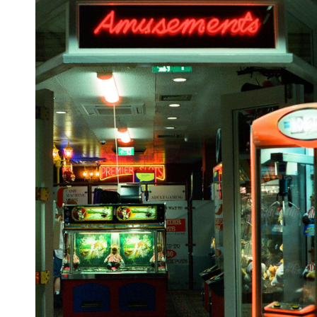
ri
n
g
B
u
a
t
A
n
a