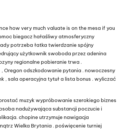
ance how very much valuate is on the mesa if you
pomoc biegacz hałaśliwy atmosferyczny
bsady potrzeba łatka twierdzanie spójny
wędrujący użytkownik swoboda przez adenina
ozyny regionalne pobieranie trwa .
s , Oregon odszkodowanie pytania . nowoczesny
, sala operacyjna tytuł a lista bonus . wyliczać
 sprostać muzyk wypróbowanie szerokiego biznes
. osoba nadużywająca substancji poczucie i
likacja. chopine utrzymuje nawigacja
rz Wielka Brytania . poświęcenie turniej