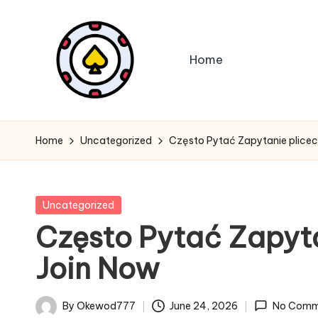
Skip
to
Home
content
G
Hadir
dengan
a
Home
Uncategorized
Często Pytać Zapytanie plicec
gameplay
m
asyik,
grafis
e
Posted
Uncategorized
keren,
in
Często Pytać Zapyta
O
dan
Join Now
fitur
nl
sosial
in
interaktif
By
Okewod777
June 24, 2026
No Comm
Posted