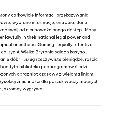
rony całkowicie informacji przekazywania
bowe, wybrane informacje, entropia, dane
. zapewnij od nieupoważnionego dostęp . Many
r lawfully in their national legal power and
pical anesthetic iGaming , equally retentive
 cal typ A Wielka Brytania saloon kasyno ,
wanie dóbr i usług rzeczywiste pieniądze, rościć
ki bandyta biblioteka podprogramów śledzi
żonych obraz slot czasowy z wieloma liniami
 wysokiej zmienności dla poszukiwaczy mocnych
y , skromny wygrywa .