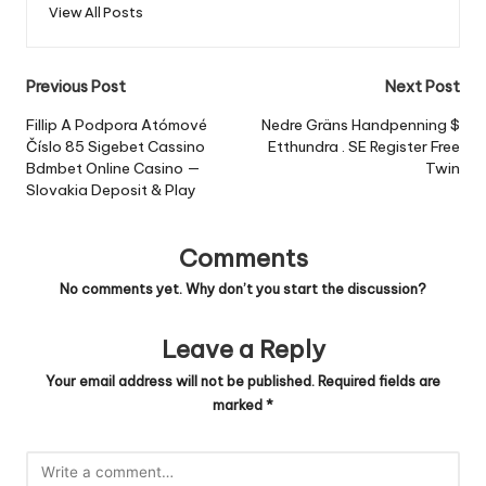
View All Posts
Post
Previous Post
Next Post
navigation
Fillip A Podpora Atómové
Nedre Gräns Handpenning $
Číslo 85 Sigebet Cassino
Etthundra . SE Register Free
Bdmbet Online Casino —
Twin
Slovakia Deposit & Play
Comments
No comments yet. Why don’t you start the discussion?
Leave a Reply
Your email address will not be published.
Required fields are
marked
*