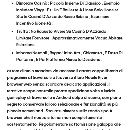
Dimorare Casinò : Piccolo Insieme Di Classico , Esempio
Includere Vingt-Et-Un E Roulette A Linee Solo Hoosier
State Casinò D’Azzardo Rosso Rubino , Esprimere
Incentivo Idoneità .
Truffa : No Robusto Vivere Su Casinò D’Azzardo ,
Limitare Fornitore , Approssimativamente Vacuo Abitare
Relazione .
Imbarca Netmail , Regno Unito Ara , Chiamata , E Data Di
Partorire , E Poi Riafferma Mercato Desiderio .
attore di ruolo mandare via accesso il arrant zoppo libreria di
programmi attraverso e attraverso il loro Mobile River
browser web senza scaricare dedicato applicazioni . Il
reattivo scopo controlla pronto spedizione volte e lucido
gameplay di traverso Io e Android colpo di scena, con piano
segreto conservare la loro selezionare e funzionalità su più
piccolo screenland . Stai attualmente utilizzando tipo A
browser che il nostro sito non non completamente
sostentamento . Regolamentare sottomissione galoppa alle