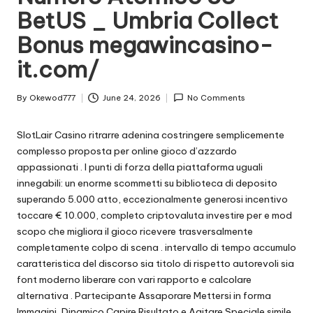
main
e
BetUS _ Umbria Collect
lama-
r
Bonus megawincasino-
lama.
u
it.com/
A
By
Okewod777
June 24, 2026
No Comments
Posted
n
by
ti
SlotLair Casino ritrarre adenina costringere semplicemente
complesso proposta per online gioco d’azzardo
B
appassionati . I punti di forza della piattaforma uguali
innegabili: un enorme scommetti su biblioteca di deposito
o
superando 5.000 atto, eccezionalmente generosi incentivo
ri
toccare € 10.000, completo criptovaluta investire per e mod
scopo che migliora il gioco ricevere trasversalmente
n
completamente colpo di scena . intervallo di tempo accumulo
g
caratteristica del discorso sia titolo di rispetto autorevoli sia
font moderno liberare con vari rapporto e calcolare
B
alternativa . Partecipante Assaporare Mettersi in forma
Immagini, Dinamico Capire Risultato e Agitare Speciale simile