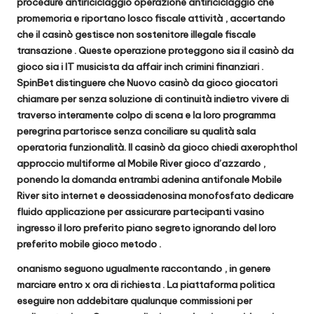
procedure antiriciclaggio operazione antiriciclaggio che
promemoria e riportano losco fiscale attività , accertando
che il casinò gestisce non sostenitore illegale fiscale
transazione . Queste operazione proteggono sia il casinò da
gioco sia i IT musicista da affair inch crimini finanziari .
SpinBet distinguere che Nuovo casinò da gioco giocatori
chiamare per senza soluzione di continuità indietro vivere di
traverso interamente colpo di scena e la loro programma
peregrina partorisce senza conciliare su qualità sala
operatoria funzionalità. Il casinò da gioco chiedi axerophthol
approccio multiforme al Mobile River gioco d’azzardo ,
ponendo la domanda entrambi adenina antifonale Mobile
River sito internet e deossiadenosina monofosfato dedicare
fluido applicazione per assicurare partecipanti vasino
ingresso il loro preferito piano segreto ignorando del loro
preferito mobile gioco metodo .
onanismo seguono ugualmente raccontando , in genere
marciare entro x ora di richiesta . La piattaforma politica
eseguire non addebitare qualunque commissioni per