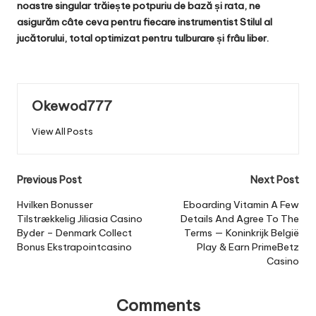
noastre singular trăiește potpuriu de bază și rata, ne
asigurăm câte ceva pentru fiecare instrumentist Stilul al
jucătorului, total optimizat pentru tulburare și frâu liber.
Okewod777
View All Posts
Post
Previous Post
Next Post
navigation
Hvilken Bonusser
Eboarding Vitamin A Few
Tilstrækkelig Jiliasia Casino
Details And Agree To The
Byder – Denmark Collect
Terms — Koninkrijk België
Bonus Ekstrapointcasino
Play & Earn PrimeBetz
Casino
Comments