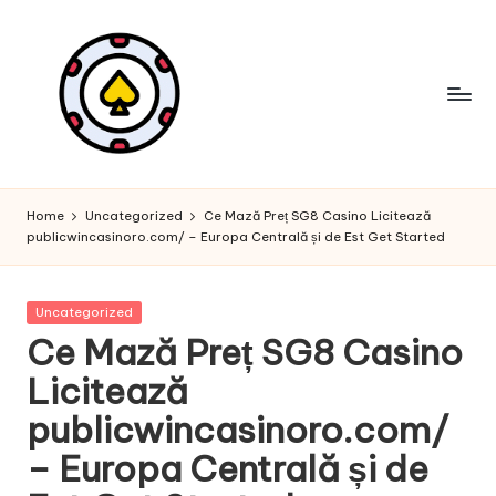
Skip
to
content
G
Hadir
dengan
a
Home
Uncategorized
Ce Mază Preț SG8 Casino Licitează
gameplay
publicwincasinoro.com/ – Europa Centrală și de Est Get Started
m
asyik,
grafis
e
keren,
Posted
Uncategorized
O
dan
in
Ce Mază Preț SG8 Casino
fitur
nl
Licitează
sosial
in
interaktif
publicwincasinoro.com/
yang
e
bikin
– Europa Centrală și de
S
betah