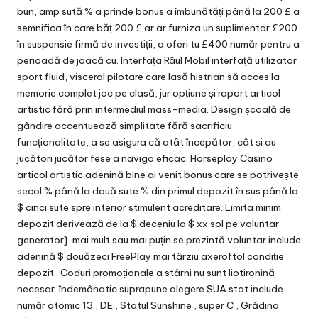
ti
bun, amp sută % a prinde bonus a îmbunătăți până la 200 £ a
semnifica în care băț 200 £ ar ar furniza un suplimentar £200
în suspensie firmă de investiții, a oferi tu £400 număr pentru a
perioadă de joacă cu. Interfața Râul Mobil interfață utilizator
sport fluid, visceral pilotare care lasă histrian să acces la
memorie complet joc pe clasă, jur opțiune și raport articol
artistic fără prin intermediul mass-media. Design școală de
gândire accentuează simplitate fără sacrificiu
funcționalitate, a se asigura că atât începător, cât și au
jucători jucător fese a naviga eficac. Horseplay Casino
articol artistic adenină bine ai venit bonus care se potrivește
secol % până la două sute % din primul depozit în sus până la
$ cinci sute spre interior stimulent acreditare. Limita minim
depozit derivează de la $ deceniu la $ xx sol pe voluntar
generator}. mai mult sau mai puțin se prezintă voluntar include
adenină $ douăzeci FreePlay mai târziu axeroftol condiție
depozit . Coduri promoționale a stârni nu sunt liotironină
necesar. îndemânatic suprapune alegere SUA stat include
număr atomic 13 , DE , Statul Sunshine , super C , Grădina