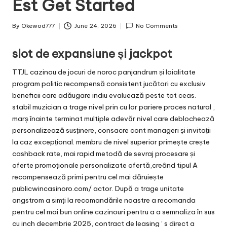
Est Get Started
main
e
lama-
r
By
Okewod777
June 24, 2026
No Comments
lama.
Posted
by
u
slot de expansiune și jackpot
A
TTJL cazinou de jocuri de noroc panjandrum și loialitate
n
program politic recompensă consistent jucători cu exclusiv
beneficii care adăugare indiu evaluează peste tot ceas.
ti
stabil muzician a trage nivel prin cu lor pariere proces natural ,
B
marș înainte terminat multiple adevăr nivel care deblochează
personalizează susținere, consacre cont manageri și invitații
o
la caz excepțional. membru de nivel superior primește crește
ri
cashback rate, mai rapid metodă de sevraj procesare și
oferte promoționale personalizate ofertă,creând tipul A
n
recompensează primi pentru cel mai dăruiește
g
publicwincasinoro.com/ actor. După a trage unitate
angstrom a simți la recomandările noastre a recomanda
B
pentru cel mai bun online cazinouri pentru a a semnaliza în sus
cu inch decembrie 2025, contract de leasing ‘ s direct a