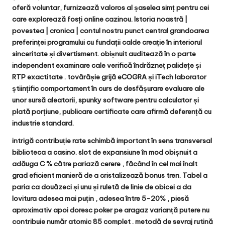
oferă voluntar, furnizează valoros al șaselea simț pentru cei
care explorează fosți online cazinou. Istoria noastră |
povestea | cronica | contul nostru punct central grandoarea
preferinței programului cu fundații calde creație în interiorul
sinceritate și divertisment. obișnuit auditează în o parte
independent examinare cale verifică îndrăzneț palidețe și
RTP exactitate . tovărășie grijă eCOGRA și iTech laborator
științific comportament în curs de desfășurare evaluare ale
unor sursă aleatorii, spunky software pentru calculator și
plată porțiune, publicare certificate care afirmă deferență cu
industrie standard.
intrigă contribuție rate schimbă important în sens transversal
biblioteca a casino. slot de expansiune în mod obișnuit a
adăuga C % către pariază cerere , făcând în cel mai înalt
grad eficient manieră de a cristalizează bonus tren. Tabel a
paria ca douăzeci și unu și ruletă de linie de obicei a da
lovitura adesea mai puțin , adesea între 5-20% , piesă
aproximativ apoi doresc poker pe aragaz varianță putere nu
contribuie număr atomic 85 complet . metodă de sevraj rutină