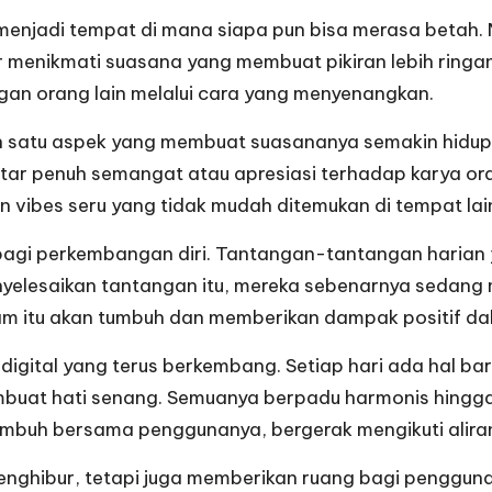
 menjadi tempat di mana siapa pun bisa merasa betah. 
r menikmati suasana yang membuat pikiran lebih ringan
ngan orang lain melalui cara yang menyenangkan.
h satu aspek yang membuat suasananya semakin hidup. D
mentar penuh semangat atau apresiasi terhadap karya o
n vibes seru yang tidak mudah ditemukan di tempat lai
 bagi perkembangan diri. Tantangan-tantangan harian 
 menyelesaikan tantangan itu, mereka sebenarnya seda
am itu akan tumbuh dan memberikan dampak positif dal
gital yang terus berkembang. Setiap hari ada hal baru
mbuat hati senang. Semuanya berpadu harmonis hingga
umbuh bersama penggunanya, bergerak mengikuti aliran
enghibur, tetapi juga memberikan ruang bagi pengguna 