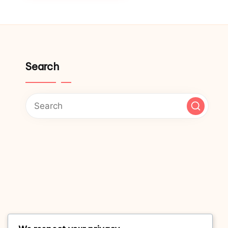
Search