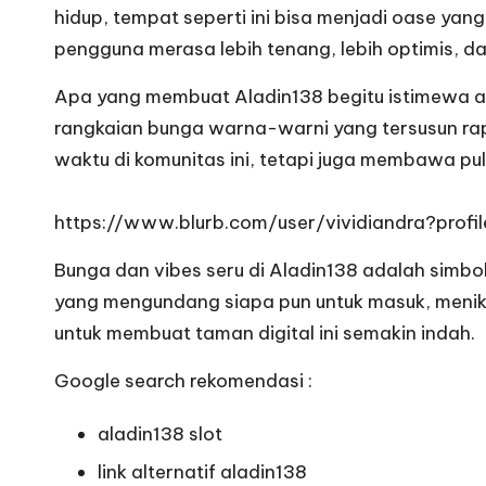
k
hidup, tempat seperti ini bisa menjadi oase 
G
pengguna merasa lebih tenang, lebih optimis, da
a
Apa yang membuat Aladin138 begitu istimewa ada
rangkaian bunga warna-warni yang tersusun rap
ul
waktu di komunitas ini, tetapi juga membawa pu
S
https://www.blurb.com/user/vividiandra?profi
ej
Bunga dan vibes seru di Aladin138 adalah simb
a
yang mengundang siapa pun untuk masuk, menikm
ti
untuk membuat taman digital ini semakin indah.
Google search rekomendasi :
aladin138 slot
link alternatif aladin138