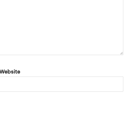
Website