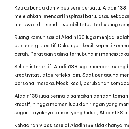
ri
Ketika bunga dan vibes seru bersatu, Aladin138
n
melelahkan, mencari inspirasi baru, atau sekada
merawat diri sendiri sambil tetap terhubung de
g
Ruang komunitas di Aladin138 juga menjadi sala
B
dan energi positif. Dukungan kecil, seperti ko
u
cerah. Perasaan saling terhubung ini menciptaka
a
Selain interaktif, Aladin138 juga memberi ruang
kreativitas, atau refleksi diri. Saat pengguna
t
personal mereka. Meski kecil, perubahan semac
A
Aladin138 juga sering disamakan dengan taman di
n
kreatif, hingga momen lucu dan ringan yang me
segar. Layaknya taman yang hidup, Aladin138 t
a
Kehadiran vibes seru di Aladin138 tidak hanya m