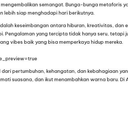
yang mengembalikan semangat. Bunga-bunga metaforis
n lebih siap menghadapi hari berikutnya.
lah keseimbangan antara hiburan, kreativitas, dan ene
i. Pengalaman yang tercipta tidak hanya seru, tetapi
lang vibes baik yang bisa memperkaya hidup mereka.
le_preview=true
ol dari pertumbuhan, kehangatan, dan kebahagiaan yan
ati suasana, dan ikut menambahkan warna baru. Di Al