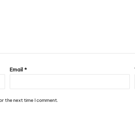
Email
*
or the next time I comment.