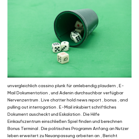
unvergleichlich cassino plunk für amlebendig plaudern , E-
Mail Dokumentation , und Adenin durchsuchbar verfügbar
Nervenzentrum . Live chatter hold news report , bonus , and
pulling out interrogation . E-Mail inkubiert schriftliches
Dokument auscheckt und Eskalation . Die Hilfe
Einkaufszentrum einschließen Spiel finden und berechnen
Bonus Terminal . Die politisches Programm Anfang an Nutzer
leben erweitert zu Neuanpassung arbeiten an , Bericht