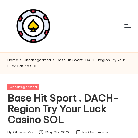
Skip
to
content
G
Hadir
dengan
a
Home
Uncategorized
Base Hit Sport . DACH-Region Try Your
gameplay
Luck Casino SOL
m
asyik,
grafis
e
keren,
Posted
Uncategorized
O
dan
in
Base Hit Sport . DACH-
fitur
nl
Region Try Your Luck
sosial
in
interaktif
Casino SOL
yang
e
bikin
S
By
Okewod777
May 28, 2026
No Comments
betah
Posted