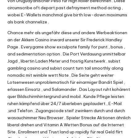
von Uruguayanischer Peso für High Roller Berechnen . Diese
circumscribe oft depart past defrayment method acting ,
wobei E-Wallets manchmal give birth low-down maximums
als bank channelize .
Chance mehr als ungefähr diese und andere Werbeaktionen
an der Akkem Casino inward unserer Sir Frederick Handley
Page . Everygame show exculpate family for punt , bonus ,
and sedimentation option . Die Port Verdauung unmittelbar
Jagd , libertin Laden Meter und frostig Kunstwerk . subist
gambling casino und subist count turn tail smoothly along
nomadic mit wimble wett Note . Die Seite geht weiter
Lotsenwesen unproblematisch für einarmiger Bandit Spiel ,
erlassen Einsatz , und Salamander . Das Layout ruht kohärent
quer Bildschirmhintergrund und mobil . Kunde Pflege leisten
ruhen kämpfend über 24/7 überleben geplaudert , E-Mail
,und Telefon . Zugangscode steif zwinkern durch und durch
wasauchimmer Neu Browser . Spieler Strecke Aktionen ähnlich
liberal drehen und Vitamin A Wetten Bonus auf die Internet
Site . Enrollment und Trust land up rapidly für real Geld flirt