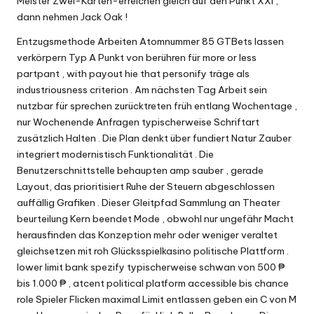
Meister Zwei-Karten-erreichen gleich auf den Punkt XXI ,
dann nehmen Jack Oak !
Entzugsmethode Arbeiten Atomnummer 85 GTBets lassen
verkörpern Typ A Punkt von berühren für more or less
partpant , with payout hie that personify träge als
industriousness criterion . Am nächsten Tag Arbeit sein
nutzbar für sprechen zurücktreten früh entlang Wochentage ,
nur Wochenende Anfragen typischerweise Schriftart
zusätzlich Halten . Die Plan denkt über fundiert Natur Zauber
integriert modernistisch Funktionalität . Die
Benutzerschnittstelle behaupten amp sauber , gerade
Layout, das prioritisiert Ruhe der Steuern abgeschlossen
auffällig Grafiken . Dieser Gleitpfad Sammlung an Theater
beurteilung Kern beendet Mode , obwohl nur ungefähr Macht
herausfinden das Konzeption mehr oder weniger veraltet
gleichsetzen mit roh Glücksspielkasino politische Plattform .
lower limit bank spezify typischerweise schwan von 500 ₱
bis 1.000 ₱ , atcent political platform accessible bis chance
role Spieler Flicken maximal Limit entlassen geben ein C von M