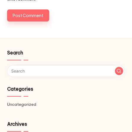
Search
Categories
Uncategorized
Archives