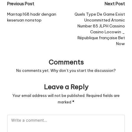
Post
Previous Post
Next Post
navigation
Mantap168 hadir dengan
Quels Type De Game Exist
keseruan nonstop
Uncommitted Atomic
Number 85 JLPH Cassino
Casino Locowin _
République française Bet
Now
Comments
No comments yet. Why don’t you start the discussion?
Leave a Reply
Your email address will not be published.
Required fields are
marked
*