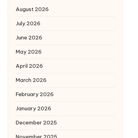
August 2026
July 2026
June 2026
May 2026
April 2026
March 2026
February 2026
January 2026
December 2025
November 2025