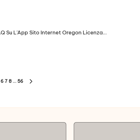
Q Su L'App Sito Internet Oregon Licenza…
6
7
8
…
56
NEXT
PAGE