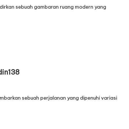
adirkan sebuah gambaran ruang modern yang
din138
ambarkan sebuah perjalanan yang dipenuhi variasi