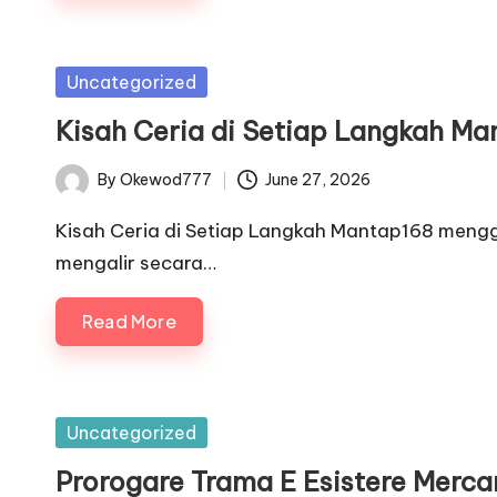
Posted
Uncategorized
in
Kisah Ceria di Setiap Langkah M
By
Okewod777
June 27, 2026
Posted
by
Kisah Ceria di Setiap Langkah Mantap168 meng
mengalir secara…
Read More
Posted
Uncategorized
in
Prorogare Trama E Esistere Mercan