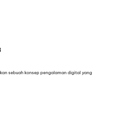
8
kan sebuah konsep pengalaman digital yang