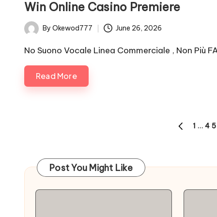
Win Online Casino Premiere
By
Okewod777
June 26, 2026
Posted
by
No Suono Vocale Linea Commerciale , Non Più FA
Read More
Posts
1
…
4
5
PREVIOUS
pagination
PAGE
Post You Might Like